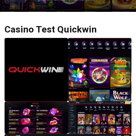
Casino Test Quickwin