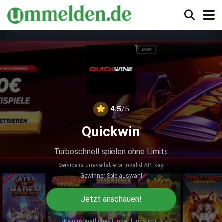
4.5
/5
Quickwin
Turboschnell spielen ohne Limits
Service is unavailable or invalid API key.
Gewinner Spielauswahl
Jetzt anschauen!
Kein monatliches Einzahlungslimit