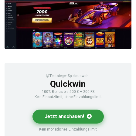
🥈Testsieger Spielauswahl:
Quickwin
100% Bonus bis 500 € + 200 FS
Kein Einsatzlimit, ohne Einzahlungslimit
Jetzt anschauen!
Kein monatliches Einzahlungslimit