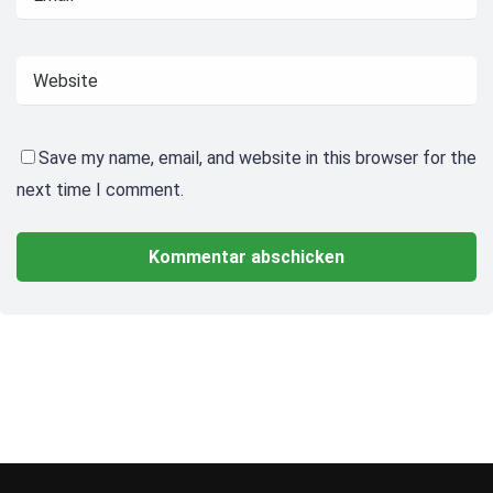
Save my name, email, and website in this browser for the
next time I comment.