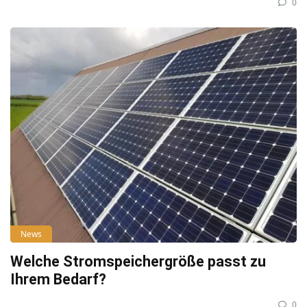
0
News
Welche Stromspeichergröße passt zu
Ihrem Bedarf?
0