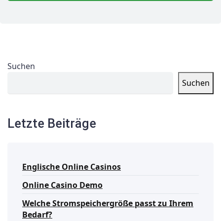
Suchen
Suchen
Letzte Beiträge
Englische Online Casinos
Online Casino Demo
Welche Stromspeichergröße passt zu Ihrem
Bedarf?