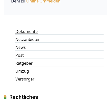
Dehl
zu
Online Ummelden
Dokumente
Netzanbieter
News
Post
Ratgeber
Umzug
Versorger
Rechtliches