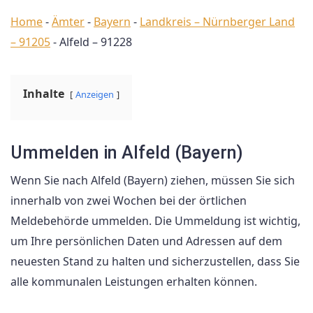
Home
-
Ämter
-
Bayern
-
Landkreis – Nürnberger Land
– 91205
-
Alfeld – 91228
Inhalte
Anzeigen
Ummelden in Alfeld (Bayern)
Wenn Sie nach Alfeld (Bayern) ziehen, müssen Sie sich
innerhalb von zwei Wochen bei der örtlichen
Meldebehörde ummelden. Die Ummeldung ist wichtig,
um Ihre persönlichen Daten und Adressen auf dem
neuesten Stand zu halten und sicherzustellen, dass Sie
alle kommunalen Leistungen erhalten können.