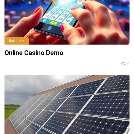
Ratgeber
Online Casino Demo
0