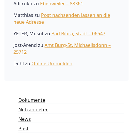
Adi ruko
zu
Ebenweiler – 88361
Matthias
zu
Post nachsenden lassen an die
neue Adresse
YETER, Mesut
zu
Bad Bibra, Stadt – 06647
Jost-Arend
zu
Amt Burg-St. Michaelisdonn –
25712
Dehl
zu
Online Ummelden
Dokumente
Netzanbieter
News
Post