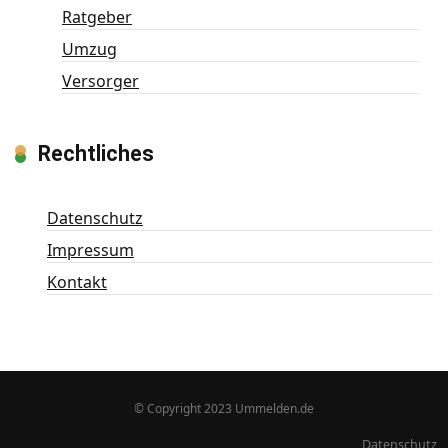
Ratgeber
Umzug
Versorger
Rechtliches
Datenschutz
Impressum
Kontakt
© Copyright 2023 Ummelden.de
Datenschutz