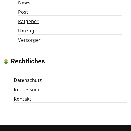
News
Post
Ratgeber
Umzug
Versorger
Rechtliches
Datenschutz
Impressum
Kontakt