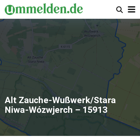
Alt Zauche-Wußwerk/Stara
Niwa-Wózwjerch – 15913