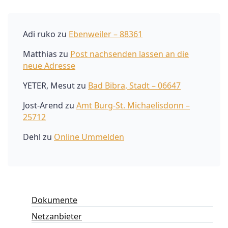
Adi ruko
zu
Ebenweiler – 88361
Matthias
zu
Post nachsenden lassen an die
neue Adresse
YETER, Mesut
zu
Bad Bibra, Stadt – 06647
Jost-Arend
zu
Amt Burg-St. Michaelisdonn –
25712
Dehl
zu
Online Ummelden
Dokumente
Netzanbieter