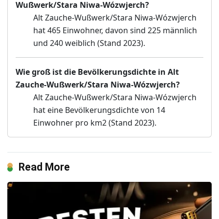
Wußwerk/Stara Niwa-Wózwjerch?
Alt Zauche-Wußwerk/Stara Niwa-Wózwjerch
hat 465 Einwohner, davon sind 225 männlich
und 240 weiblich (Stand 2023).
Wie groß ist die Bevölkerungsdichte in Alt
Zauche-Wußwerk/Stara Niwa-Wózwjerch?
Alt Zauche-Wußwerk/Stara Niwa-Wózwjerch
hat eine Bevölkerungsdichte von 14
Einwohner pro km2 (Stand 2023).
Read More