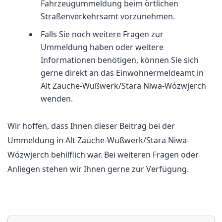
Fahrzeugummeldung beim örtlichen
Straßenverkehrsamt vorzunehmen.
Falls Sie noch weitere Fragen zur
Ummeldung haben oder weitere
Informationen benötigen, können Sie sich
gerne direkt an das Einwohnermeldeamt in
Alt Zauche-Wußwerk/Stara Niwa-Wózwjerch
wenden.
Wir hoffen, dass Ihnen dieser Beitrag bei der
Ummeldung in Alt Zauche-Wußwerk/Stara Niwa-
Wózwjerch behilflich war. Bei weiteren Fragen oder
Anliegen stehen wir Ihnen gerne zur Verfügung.