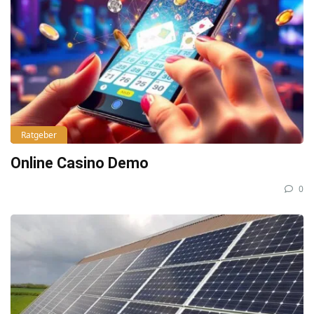
Ratgeber
Online Casino Demo
0