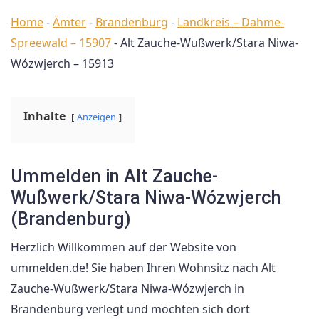
Home
-
Ämter
-
Brandenburg
-
Landkreis – Dahme-
Spreewald – 15907
-
Alt Zauche-Wußwerk/Stara Niwa-
Wózwjerch – 15913
Inhalte
Anzeigen
Ummelden in Alt Zauche-
Wußwerk/Stara Niwa-Wózwjerch
(Brandenburg)
Herzlich Willkommen auf der Website von
ummelden.de! Sie haben Ihren Wohnsitz nach Alt
Zauche-Wußwerk/Stara Niwa-Wózwjerch in
Brandenburg verlegt und möchten sich dort