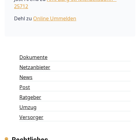
25712
Dehl
zu
Online Ummelden
Dokumente
Netzanbieter
News
Post
Ratgeber
Umzug
Versorger
Rechtliches