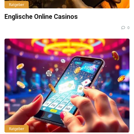
Ratgeber
Englische Online Casinos
0
Ratgeber