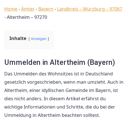
Home
-
Ämter
-
Bayern
-
Landkreis – Würzburg – 97067
-
Altertheim – 97270
Inhalte
Anzeigen
Ummelden in Altertheim (Bayern)
Das Ummelden des Wohnsitzes ist in Deutschland
gesetzlich vorgeschrieben, wenn man umzieht. Auch in
Altertheim, einer idyllischen Gemeinde im Bayern, ist
dies nicht anders. In diesem Artikel erfährst du
wichtige Informationen und Schritte, die du bei der
Ummeldung in Altertheim beachten solltest.