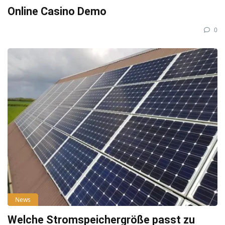
Online Casino Demo
0
News
Welche Stromspeichergröße passt zu