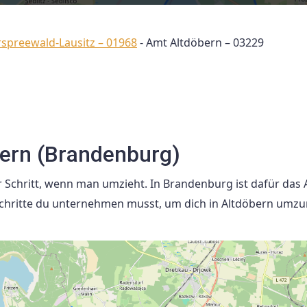
rspreewald-Lausitz – 01968
-
Amt Altdöbern – 03229
ern (Brandenburg)
 Schritt, wenn man umzieht. In Brandenburg ist dafür das
 Schritte du unternehmen musst, um dich in Altdöbern umz