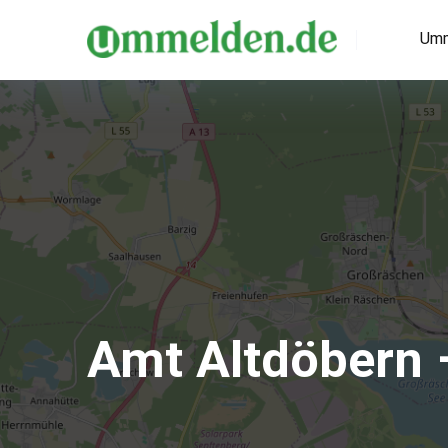
Umm
Amt Altdöbern 