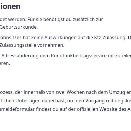
tionen
t werden. Für sie benötigst du zusätzlich zur
Geburtsurkunde.
hnsitzes hat keine Auswirkungen auf die Kfz-Zulassung. D
 Zulassungsstelle vornehmen.
ine Adressänderung dem Rundfunkbeitragsservice mitzuteile
eren.
Prozess, der innerhalb von zwei Wochen nach dem Umzug er
derlichen Unterlagen dabei hast, um den Vorgang reibungslo
meldeformular findest du auf der offiziellen Website des 