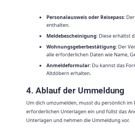
Personalausweis oder Reisepass
: De
enthalten.
Meldebescheinigung
: Diese erhältst
Wohnungsgeberbestätigung
: Der Ve
alle erforderlichen Daten wie Name, G
Anmeldeformular
: Du kannst das Fo
Altdöbern erhalten.
4. Ablauf der Ummeldung
Um dich umzumelden, musst du persönlich im R
erforderlichen Unterlagen ein und füllst das A
Unterlagen und nehmen die Ummeldung vor.