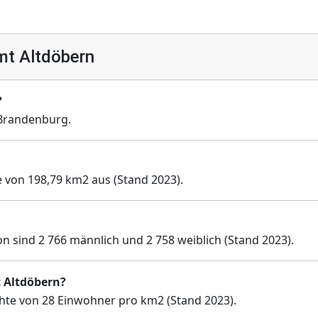
mt Altdöbern
?
Brandenburg.
e von 198,79 km2 aus (Stand 2023).
n sind 2 766 männlich und 2 758 weiblich (Stand 2023).
t Altdöbern?
hte von 28 Einwohner pro km2 (Stand 2023).