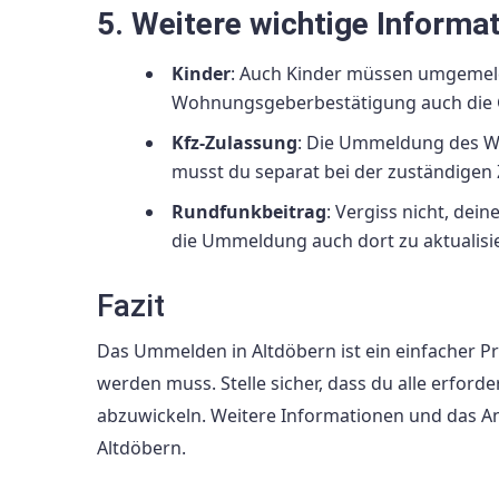
5. Weitere wichtige Informa
Kinder
: Auch Kinder müssen umgemelde
Wohnungsgeberbestätigung auch die 
Kfz-Zulassung
: Die Ummeldung des Wo
musst du separat bei der zuständigen
Rundfunkbeitrag
: Vergiss nicht, de
die Ummeldung auch dort zu aktualisi
Fazit
Das Ummelden in Altdöbern ist ein einfacher 
werden muss. Stelle sicher, dass du alle erfor
abzuwickeln. Weitere Informationen und das An
Altdöbern.