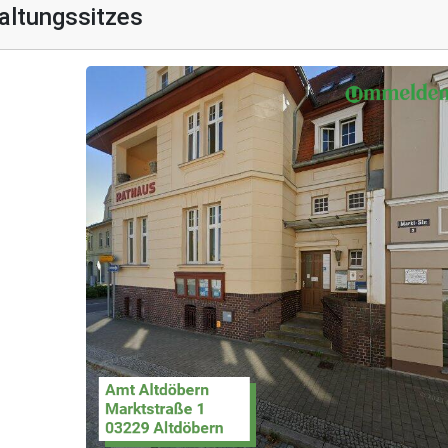
altungssitzes