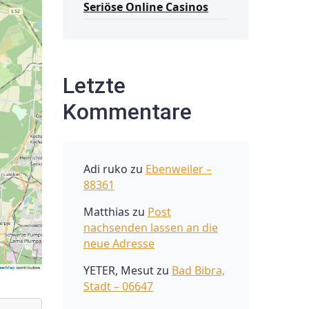
Seriöse Online Casinos
Letzte
Kommentare
Adi ruko
zu
Ebenweiler –
88361
Matthias
zu
Post
nachsenden lassen an die
neue Adresse
YETER, Mesut
zu
Bad Bibra,
Stadt – 06647