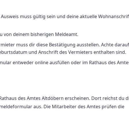
r Ausweis muss gültig sein und deine aktuelle Wohnanschrif
 du von deinem bisherigen Meldeamt.
rmieter muss dir diese Bestätigung ausstellen. Achte darauf
eburtsdatum und Anschrift des Vermieters enthalten sind.
rmular entweder online ausfüllen oder im Rathaus des Amte
athaus des Amtes Altdöbern erscheinen. Dort reichst du d
nmeldeformular aus. Die Mitarbeiter des Amtes prüfen die