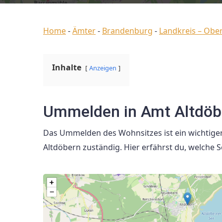
Home
-
Ämter
-
Brandenburg
-
Landkreis – Obe
Inhalte
Anzeigen
Ummelden in Amt Altdöb
Das Ummelden des Wohnsitzes ist ein wichtiger
Altdöbern zuständig. Hier erfährst du, welche