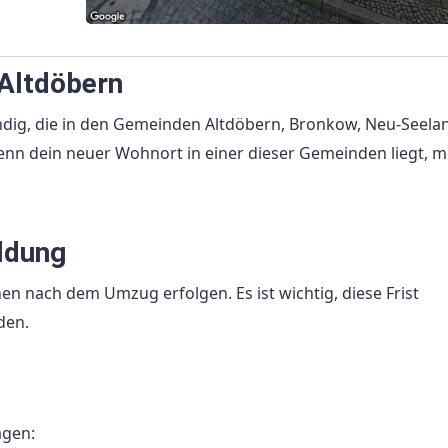
 Altdöbern
ändig, die in den Gemeinden Altdöbern, Bronkow, Neu-Seela
nn dein neuer Wohnort in einer dieser Gemeinden liegt, m
ldung
 nach dem Umzug erfolgen. Es ist wichtig, diese Frist
den.
agen: