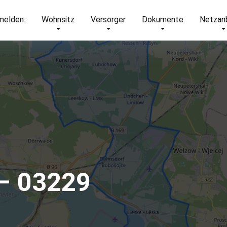
elden:
Wohnsitz
Versorger
Dokumente
Netzan
– 03229