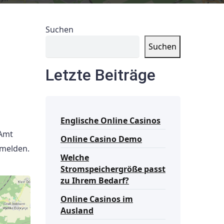
Suchen
Suchen
Letzte Beiträge
Englische Online Casinos
 Amt
Online Casino Demo
umelden.
Welche
Stromspeichergröße passt
zu Ihrem Bedarf?
Online Casinos im
Ausland