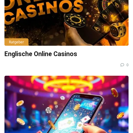
Ratgeber
Englische Online Casinos
0