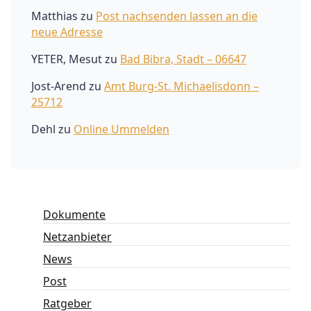
Matthias
zu
Post nachsenden lassen an die
neue Adresse
YETER, Mesut
zu
Bad Bibra, Stadt – 06647
Jost-Arend
zu
Amt Burg-St. Michaelisdonn –
25712
Dehl
zu
Online Ummelden
Dokumente
Netzanbieter
News
Post
Ratgeber