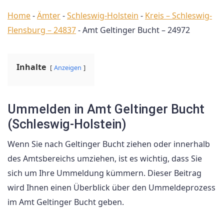
Home
-
Ämter
-
Schleswig-Holstein
-
Kreis – Schleswig-
Flensburg – 24837
-
Amt Geltinger Bucht – 24972
Inhalte
Anzeigen
Ummelden in Amt Geltinger Bucht
(Schleswig-Holstein)
Wenn Sie nach Geltinger Bucht ziehen oder innerhalb
des Amtsbereichs umziehen, ist es wichtig, dass Sie
sich um Ihre Ummeldung kümmern. Dieser Beitrag
wird Ihnen einen Überblick über den Ummeldeprozess
im Amt Geltinger Bucht geben.