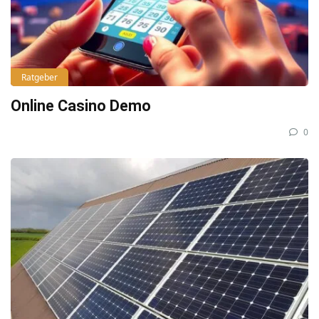
Ratgeber
Online Casino Demo
0