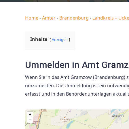
Home
-
Ämter
-
Brandenburg
-
Landkreis – Uck
Inhalte
Anzeigen
Ummelden in Amt Gramz
Wenn Sie in das Amt Gramzow (Brandenburg) zieh
umzumelden. Die Ummeldung ist ein notwendiger 
erfasst und in den Behördenunterlagen aktualis