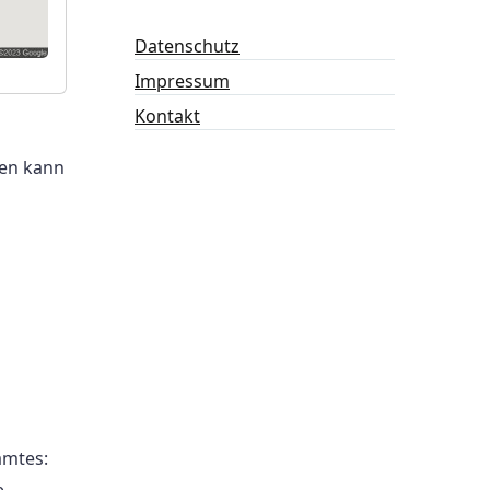
Datenschutz
Impressum
Kontakt
len kann
amtes:
e