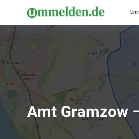
Umm
Amt Gramzow 