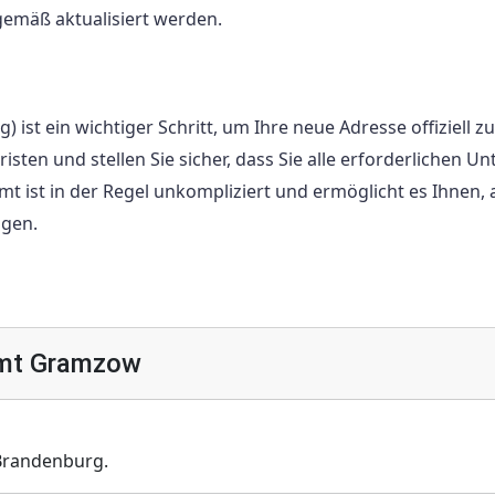
gemäß aktualisiert werden.
t ein wichtiger Schritt, um Ihre neue Adresse offiziell zu
isten und stellen Sie sicher, dass Sie alle erforderlichen U
ist in der Regel unkompliziert und ermöglicht es Ihnen, a
igen.
Amt Gramzow
Brandenburg.