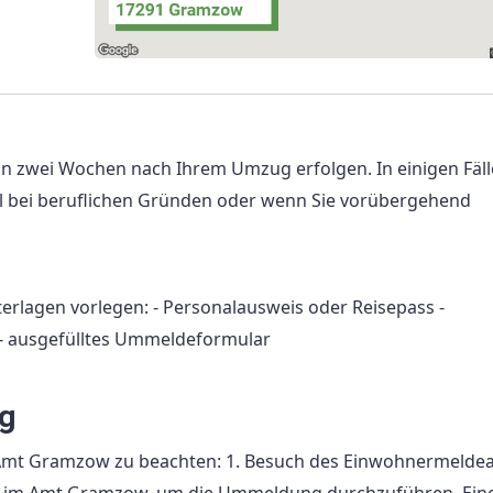
n zwei Wochen nach Ihrem Umzug erfolgen. In einigen Fäl
el bei beruflichen Gründen oder wenn Sie vorübergehend
rlagen vorlegen: - Personalausweis oder Reisepass -
- ausgefülltes Ummeldeformular
g
 Amt Gramzow zu beachten: 1. Besuch des Einwohnermelde
 im Amt Gramzow, um die Ummeldung durchzuführen. Ein