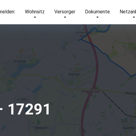
elden:
Wohnsitz
Versorger
Dokumente
Netzan
– 17291