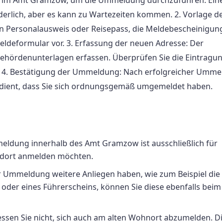
rderlich, aber es kann zu Wartezeiten kommen. 2. Vorlage d
en Personalausweis oder Reisepass, die Meldebescheinigun
ldeformular vor. 3. Erfassung der neuen Adresse: Der
Behördenunterlagen erfassen. Überprüfen Sie die Eintragu
nd. 4. Bestätigung der Ummeldung: Nach erfolgreicher Umm
is dient, dass Sie sich ordnungsgemäß umgemeldet haben.
eldung innerhalb des Amt Gramzow ist ausschließlich für
z dort anmelden möchten.
r Ummeldung weitere Anliegen haben, wie zum Beispiel die
oder eines Führerscheins, können Sie diese ebenfalls beim
essen Sie nicht, sich auch am alten Wohnort abzumelden. D