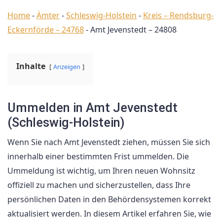
Home
-
Ämter
-
Schleswig-Holstein
-
Kreis – Rendsburg-
Eckernförde – 24768
-
Amt Jevenstedt – 24808
Inhalte
Anzeigen
Ummelden in Amt Jevenstedt
(Schleswig-Holstein)
Wenn Sie nach Amt Jevenstedt ziehen, müssen Sie sich
innerhalb einer bestimmten Frist ummelden. Die
Ummeldung ist wichtig, um Ihren neuen Wohnsitz
offiziell zu machen und sicherzustellen, dass Ihre
persönlichen Daten in den Behördensystemen korrekt
aktualisiert werden. In diesem Artikel erfahren Sie, wie