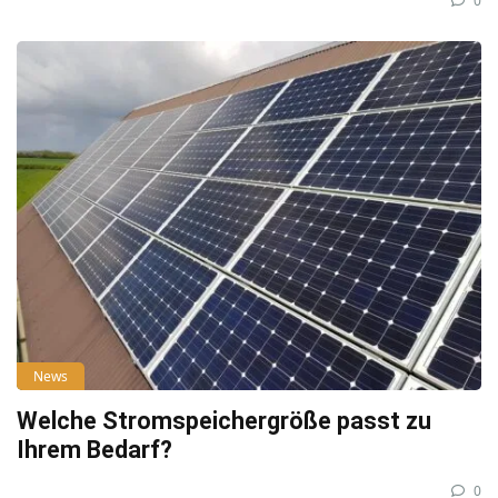
0
News
Welche Stromspeichergröße passt zu
Ihrem Bedarf?
0