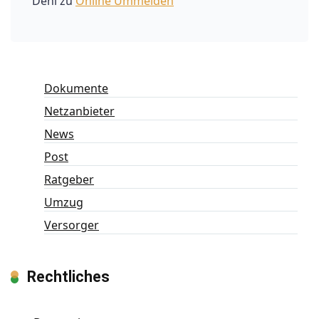
Dehl
zu
Online Ummelden
Dokumente
Netzanbieter
News
Post
Ratgeber
Umzug
Versorger
Rechtliches