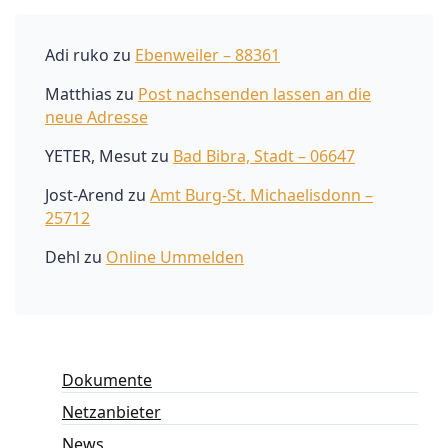
Adi ruko
zu
Ebenweiler – 88361
Matthias
zu
Post nachsenden lassen an die
neue Adresse
YETER, Mesut
zu
Bad Bibra, Stadt – 06647
Jost-Arend
zu
Amt Burg-St. Michaelisdonn –
25712
Dehl
zu
Online Ummelden
Dokumente
Netzanbieter
News