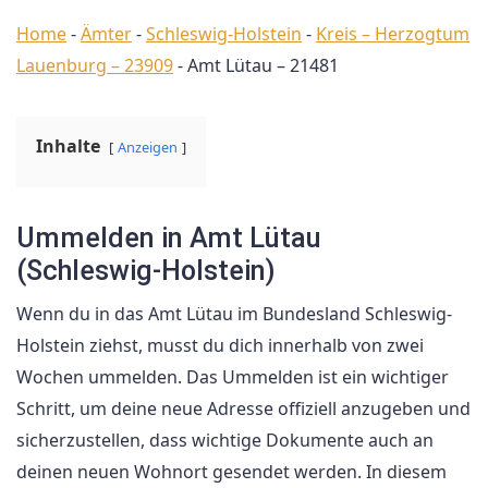
Home
-
Ämter
-
Schleswig-Holstein
-
Kreis – Herzogtum
Lauenburg – 23909
-
Amt Lütau – 21481
Inhalte
Anzeigen
Ummelden in Amt Lütau
(Schleswig-Holstein)
Wenn du in das Amt Lütau im Bundesland Schleswig-
Holstein ziehst, musst du dich innerhalb von zwei
Wochen ummelden. Das Ummelden ist ein wichtiger
Schritt, um deine neue Adresse offiziell anzugeben und
sicherzustellen, dass wichtige Dokumente auch an
deinen neuen Wohnort gesendet werden. In diesem