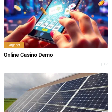
Ratgeber
Online Casino Demo
0