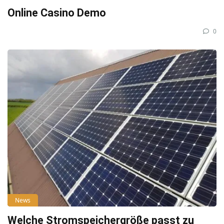
Online Casino Demo
0
News
Welche Stromspeichergröße passt zu