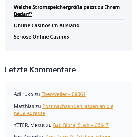
Welche Stromspeichergröße passt zu Ihrem
Bedarf?
Online Casinos im Ausland
Seriöse Online Casinos
Letzte Kommentare
Adi ruko
zu
Ebenweiler – 88361
Matthias
zu
Post nachsenden lassen an die
neue Adresse
YETER, Mesut
zu
Bad Bibra, Stadt – 06647