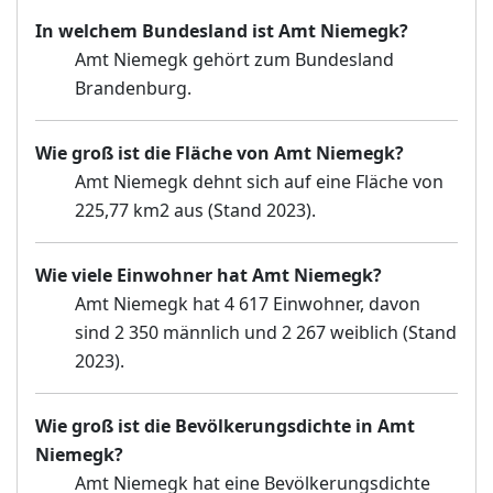
In welchem Bundesland ist Amt Niemegk?
Amt Niemegk gehört zum Bundesland
Brandenburg.
Wie groß ist die Fläche von Amt Niemegk?
Amt Niemegk dehnt sich auf eine Fläche von
225,77 km2 aus (Stand 2023).
Wie viele Einwohner hat Amt Niemegk?
Amt Niemegk hat 4 617 Einwohner, davon
sind 2 350 männlich und 2 267 weiblich (Stand
2023).
Wie groß ist die Bevölkerungsdichte in Amt
Niemegk?
Amt Niemegk hat eine Bevölkerungsdichte