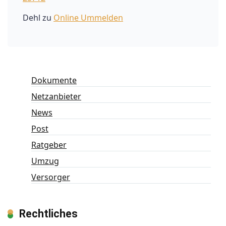
Dehl
zu
Online Ummelden
Dokumente
Netzanbieter
News
Post
Ratgeber
Umzug
Versorger
Rechtliches