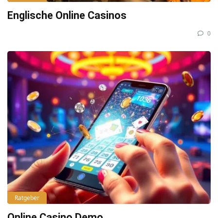
Englische Online Casinos
0
Ratgeber
Online Casino Demo