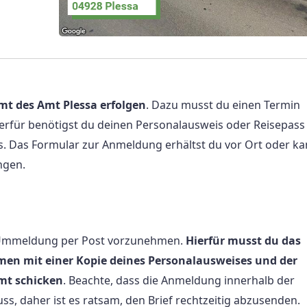
t des Amt Plessa erfolgen
. Dazu musst du einen Termin
ierfür benötigst du deinen Personalausweis oder Reisepass
 Das Formular zur Anmeldung erhältst du vor Ort oder ka
ngen.
ie Ummeldung per Post vorzunehmen.
Hierfür musst du das
en mit einer Kopie deines Personalausweises und der
mt schicken
. Beachte, dass die Anmeldung innerhalb der
ss, daher ist es ratsam, den Brief rechtzeitig abzusenden.