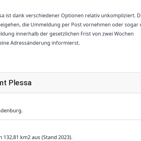
 ist dank verschiedener Optionen relativ unkompliziert. 
beigehen, die Ummeldung per Post vornehmen oder sogar 
eldung innerhalb der gesetzlichen Frist von zwei Wochen
ine Adressänderung informierst.
mt Plessa
ndenburg.
n 132,81 km2 aus (Stand 2023).