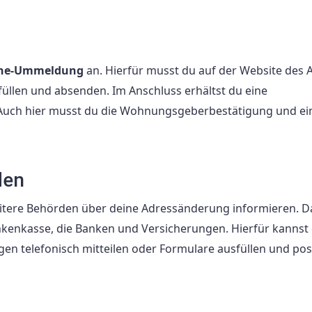
ine-Ummeldung
an. Hierfür musst du auf der Website des 
üllen und absenden. Im Anschluss erhältst du eine
 Auch hier musst du die Wohnungsgeberbestätigung und ei
den
itere Behörden über deine Adressänderung informieren. D
nkenkasse, die Banken und Versicherungen. Hierfür kannst
en telefonisch mitteilen oder Formulare ausfüllen und pos