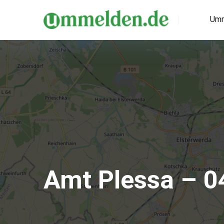
Umm
Amt Plessa – 