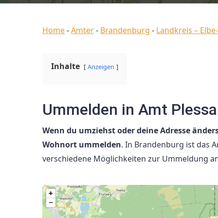
Home
-
Ämter
-
Brandenburg
-
Landkreis – Elbe-
Inhalte
Anzeigen
Ummelden in Amt Plessa
Wenn du umziehst oder deine Adresse änders
Wohnort ummelden
. In Brandenburg ist das 
verschiedene Möglichkeiten zur Ummeldung an