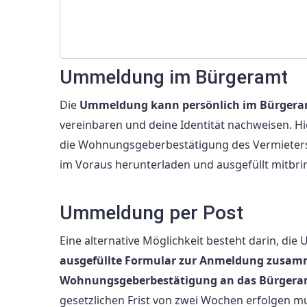
Ummeldung im Bürgeramt
Die
Ummeldung kann persönlich im Bürgeram
vereinbaren und deine Identität nachweisen. H
die Wohnungsgeberbestätigung des Vermieters.
im Voraus herunterladen und ausgefüllt mitbri
Ummeldung per Post
Eine alternative Möglichkeit besteht darin, d
ausgefüllte Formular zur Anmeldung zusamm
Wohnungsgeberbestätigung an das Bürgera
gesetzlichen Frist von zwei Wochen erfolgen mu