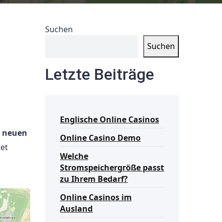
Suchen
Suchen
Letzte Beiträge
Englische Online Casinos
m neuen
Online Casino Demo
tet
Welche
Stromspeichergröße passt
zu Ihrem Bedarf?
Online Casinos im
Ausland