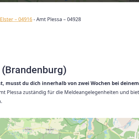
Elster – 04916
-
Amt Plessa – 04928
 (Brandenburg)
t, musst du dich innerhalb von zwei Wochen bei deine
Amt Plessa zuständig für die Meldeangelegenheiten und bie
.