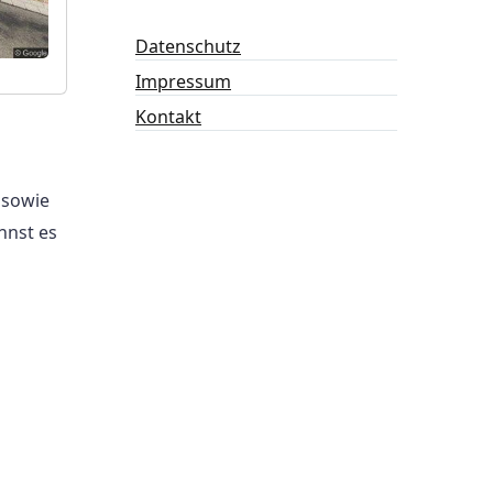
Datenschutz
Impressum
Kontakt
 sowie
nnst es