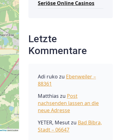
Seriöse Online Casinos
Letzte
Kommentare
Adi ruko
zu
Ebenweiler –
88361
Matthias
zu
Post
nachsenden lassen an die
neue Adresse
YETER, Mesut
zu
Bad Bibra,
Stadt – 06647