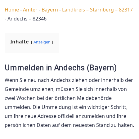
Home
-
Ämter
-
Bayern
-
Landkreis – Starnberg – 82317
-
Andechs – 82346
Inhalte
Anzeigen
Ummelden in Andechs (Bayern)
Wenn Sie neu nach Andechs ziehen oder innerhalb der
Gemeinde umziehen, müssen Sie sich innerhalb von
zwei Wochen bei der örtlichen Meldebehörde
ummelden. Die Ummeldung ist ein wichtiger Schritt,
um Ihre neue Adresse offiziell anzumelden und Ihre
persönlichen Daten auf dem neuesten Stand zu halten.