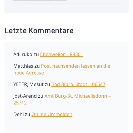
Letzte Kommentare
Adi ruko
zu
Ebenweiler – 88361
Matthias
zu
Post nachsenden lassen an die
neue Adresse
YETER, Mesut
zu
Bad Bibra, Stadt – 06647
Jost-Arend
zu
Amt Burg-St. Michaelisdonn –
25712
Dehl
zu
Online Ummelden