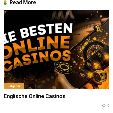
Read More
Ratgeber
Englische Online Casinos
0