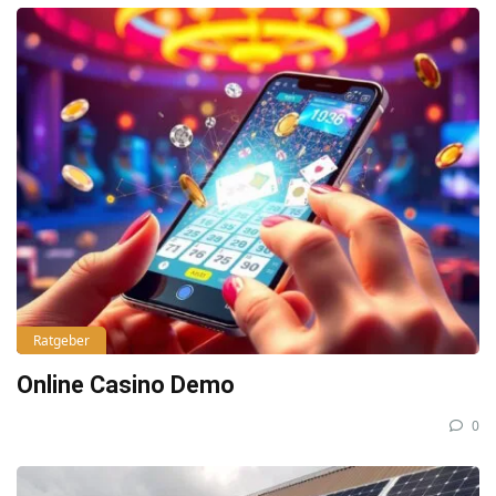
Ratgeber
Online Casino Demo
0