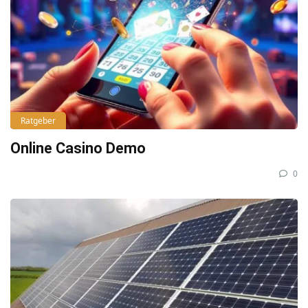
Ratgeber
Online Casino Demo
0