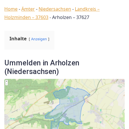
Home
-
Ämter
-
Niedersachsen
-
Landkreis –
Holzminden – 37603
-
Arholzen – 37627
Inhalte
Anzeigen
Ummelden in Arholzen
(Niedersachsen)