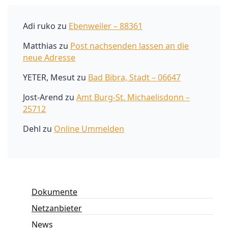
Adi ruko
zu
Ebenweiler – 88361
Matthias
zu
Post nachsenden lassen an die
neue Adresse
YETER, Mesut
zu
Bad Bibra, Stadt – 06647
Jost-Arend
zu
Amt Burg-St. Michaelisdonn –
25712
Dehl
zu
Online Ummelden
Dokumente
Netzanbieter
News