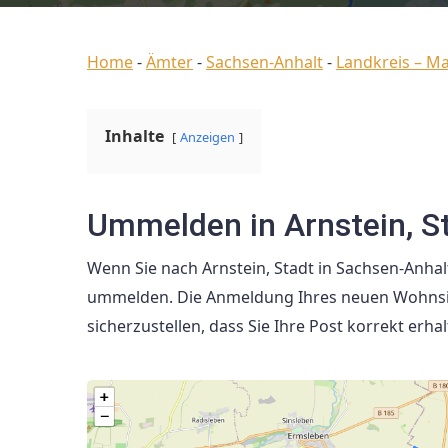
Home
-
Ämter
-
Sachsen-Anhalt
-
Landkreis – M
Inhalte
Anzeigen
Ummelden in Arnstein, S
Wenn Sie nach Arnstein, Stadt in Sachsen-Anhal
ummelden. Die Anmeldung Ihres neuen Wohnsitze
sicherzustellen, dass Sie Ihre Post korrekt erhal