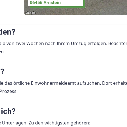
den?
alb von zwei Wochen nach Ihrem Umzug erfolgen. Beachten
en.
n?
ie das örtliche Einwohnermeldeamt aufsuchen. Dort erhalt
Prozess.
 ich?
 Unterlagen. Zu den wichtigsten gehören: