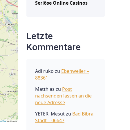
Seriöse Online Casinos
Letzte
Kommentare
Adi ruko
zu
Ebenweiler –
88361
Matthias
zu
Post
nachsenden lassen an die
neue Adresse
YETER, Mesut
zu
Bad Bibra,
Stadt – 06647