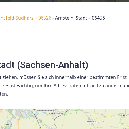
ansfeld-Südharz – 06526
-
Arnstein, Stadt – 06456
tadt (Sachsen-Anhalt)
t ziehen, müssen Sie sich innerhalb einer bestimmten Frist
s ist wichtig, um Ihre Adressdaten offiziell zu ändern un
ten.