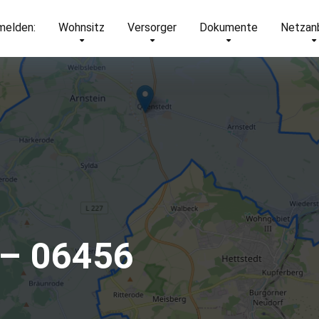
elden:
Wohnsitz
Versorger
Dokumente
Netzan
 – 06456