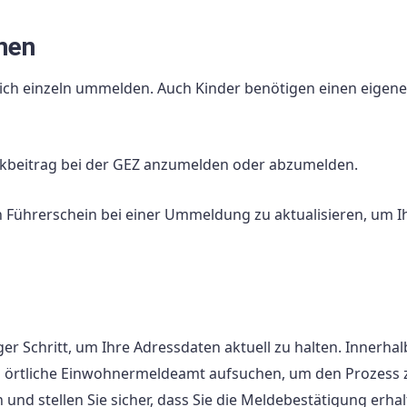
nen
 sich einzeln ummelden. Auch Kinder benötigen einen eigen
unkbeitrag bei der GEZ anzumelden oder abzumelden.
n Führerschein bei einer Ummeldung zu aktualisieren, um I
ger Schritt, um Ihre Adressdaten aktuell zu halten. Innerha
s örtliche Einwohnermeldeamt aufsuchen, um den Prozess 
 und stellen Sie sicher, dass Sie die Meldebestätigung erhal