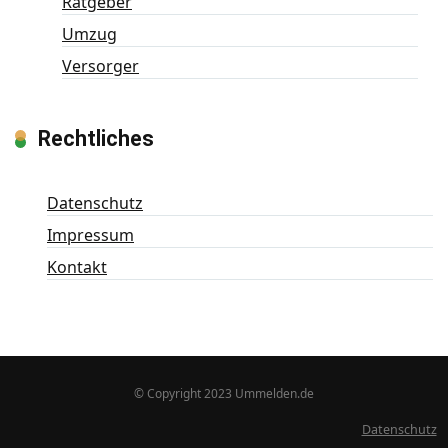
Ratgeber
Umzug
Versorger
Rechtliches
Datenschutz
Impressum
Kontakt
© Copyright 2023 Ummelden.de
Datenschutz