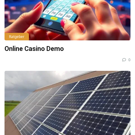
Ratgeber
Online Casino Demo
0