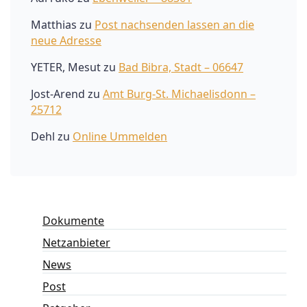
Matthias
zu
Post nachsenden lassen an die
neue Adresse
YETER, Mesut
zu
Bad Bibra, Stadt – 06647
Jost-Arend
zu
Amt Burg-St. Michaelisdonn –
25712
Dehl
zu
Online Ummelden
Dokumente
Netzanbieter
News
Post