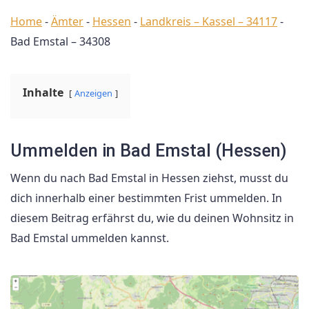
Home
-
Ämter
-
Hessen
-
Landkreis – Kassel – 34117
-
Bad Emstal – 34308
Inhalte
Anzeigen
Ummelden in Bad Emstal (Hessen)
Wenn du nach Bad Emstal in Hessen ziehst, musst du
dich innerhalb einer bestimmten Frist ummelden. In
diesem Beitrag erfährst du, wie du deinen Wohnsitz in
Bad Emstal ummelden kannst.