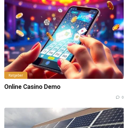
Ratgeber
Online Casino Demo
0