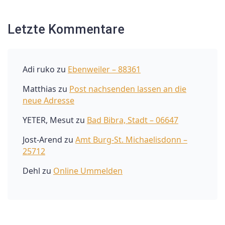
Letzte Kommentare
Adi ruko
zu
Ebenweiler – 88361
Matthias
zu
Post nachsenden lassen an die
neue Adresse
YETER, Mesut
zu
Bad Bibra, Stadt – 06647
Jost-Arend
zu
Amt Burg-St. Michaelisdonn –
25712
Dehl
zu
Online Ummelden