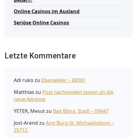
Online Casinos im Ausland
Seriöse Online Casinos
Letzte Kommentare
Adi ruko
zu
Ebenweiler – 88361
Matthias
zu
Post nachsenden lassen an die
neue Adresse
YETER, Mesut
zu
Bad Bibra, Stadt – 06647
Jost-Arend
zu
Amt Burg-St. Michaelisdonn –
25712