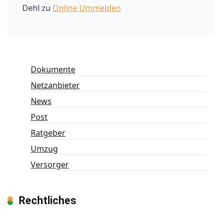
Dehl
zu
Online Ummelden
Dokumente
Netzanbieter
News
Post
Ratgeber
Umzug
Versorger
Rechtliches