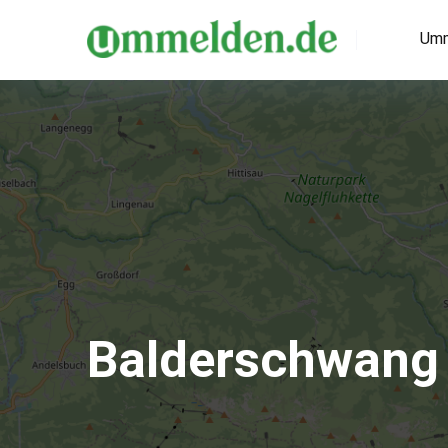
Umm
Balderschwang