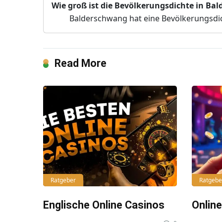
Wie groß ist die Bevölkerungsdichte in Ba
Balderschwang hat eine Bevölkerungsdic
Read More
Ratgeber
Ratgebe
Englische Online Casinos
Onlin