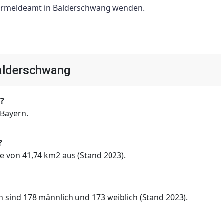
nermeldeamt in Balderschwang wenden.
alderschwang
g?
Bayern.
?
e von 41,74 km2 aus (Stand 2023).
 sind 178 männlich und 173 weiblich (Stand 2023).