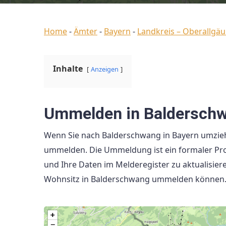
Home
-
Ämter
-
Bayern
-
Landkreis – Oberallgäu
Inhalte
Anzeigen
Ummelden in Balderschw
Wenn Sie nach Balderschwang in Bayern umziehen
ummelden. Die Ummeldung ist ein formaler Proz
und Ihre Daten im Melderegister zu aktualisiere
Wohnsitz in Balderschwang ummelden können