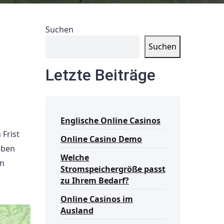
Suchen
Suchen
Letzte Beiträge
Englische Online Casinos
 Frist
Online Casino Demo
eben
Welche
en
Stromspeichergröße passt
zu Ihrem Bedarf?
Online Casinos im
Ausland