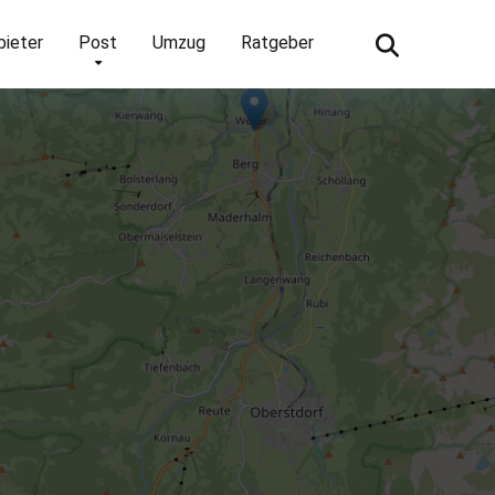
bieter
Post
Umzug
Ratgeber