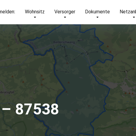
elden:
Wohnsitz
Versorger
Dokumente
Netzan
 – 87538