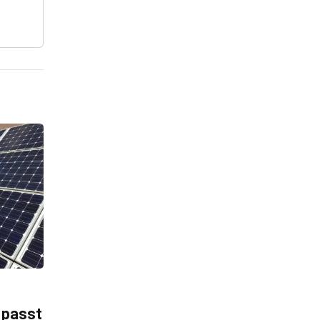
 passt