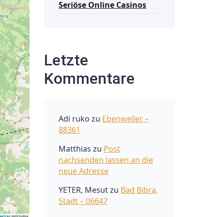
Seriöse Online Casinos
Letzte
Kommentare
Adi ruko
zu
Ebenweiler –
88361
Matthias
zu
Post
nachsenden lassen an die
neue Adresse
YETER, Mesut
zu
Bad Bibra,
Stadt – 06647