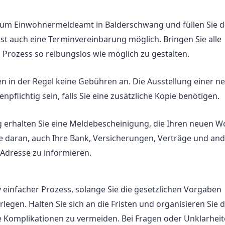
 zum Einwohnermeldeamt in Balderschwang und füllen Sie 
st auch eine Terminvereinbarung möglich. Bringen Sie alle
 Prozess so reibungslos wie möglich zu gestalten.
en in der Regel keine Gebühren an. Die Ausstellung einer n
flichtig sein, falls Sie eine zusätzliche Kopie benötigen.
 erhalten Sie eine Meldebescheinigung, die Ihren neuen W
e daran, auch Ihre Bank, Versicherungen, Verträge und an
 Adresse zu informieren.
 einfacher Prozess, solange Sie die gesetzlichen Vorgaben
legen. Halten Sie sich an die Fristen und organisieren Sie d
 Komplikationen zu vermeiden. Bei Fragen oder Unklarhei