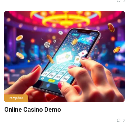
0
Ratgeber
Online Casino Demo
0