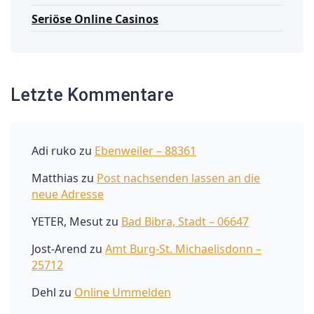
Seriöse Online Casinos
Letzte Kommentare
Adi ruko
zu
Ebenweiler – 88361
Matthias
zu
Post nachsenden lassen an die
neue Adresse
YETER, Mesut
zu
Bad Bibra, Stadt – 06647
Jost-Arend
zu
Amt Burg-St. Michaelisdonn –
25712
Dehl
zu
Online Ummelden