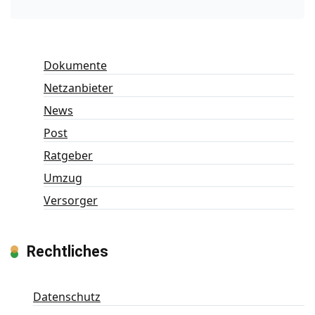
Dokumente
Netzanbieter
News
Post
Ratgeber
Umzug
Versorger
Rechtliches
Datenschutz