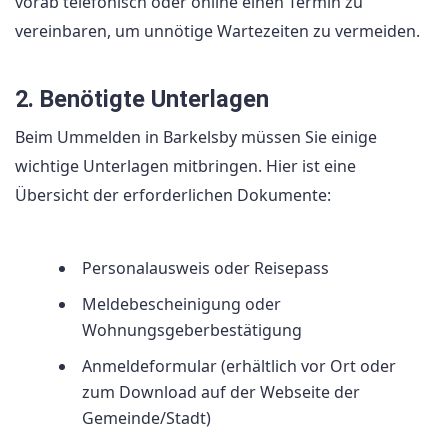
vorab telefonisch oder online einen Termin zu
vereinbaren, um unnötige Wartezeiten zu vermeiden.
2. Benötigte Unterlagen
Beim Ummelden in Barkelsby müssen Sie einige
wichtige Unterlagen mitbringen. Hier ist eine
Übersicht der erforderlichen Dokumente:
Personalausweis oder Reisepass
Meldebescheinigung oder
Wohnungsgeberbestätigung
Anmeldeformular (erhältlich vor Ort oder
zum Download auf der Webseite der
Gemeinde/Stadt)