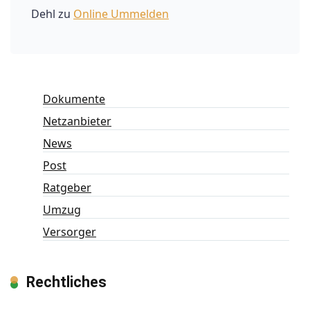
Dehl
zu
Online Ummelden
Dokumente
Netzanbieter
News
Post
Ratgeber
Umzug
Versorger
Rechtliches