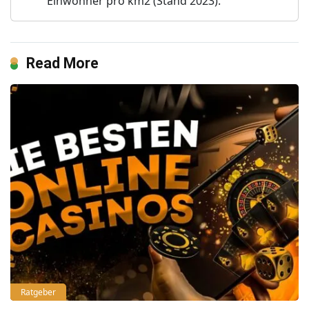
Einwohner pro km2 (Stand 2023).
Read More
Ratgeber