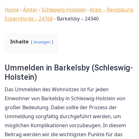
Home
-
Ämter
-
Schleswig-Holstein
-
Kreis – Rendsburg-
Eckernförde – 24768
-
Barkelsby – 24340
Inhalte
Anzeigen
Ummelden in Barkelsby (Schleswig-
Holstein)
Das Ummelden des Wohnsitzes ist für jeden
Einwohner von Barkelsby in Schleswig-Holstein von
großer Bedeutung. Dabei sollte der Prozess der
Ummeldung sorgfältig durchgeführt werden, um
möglichen Komplikationen vorzubeugen. In diesem
Beitrag werden wir die wichtigsten Punkte für das