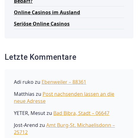
Bedarf?
Online Casinos im Ausland
Seriöse Online Casinos
Letzte Kommentare
Adi ruko
zu
Ebenweiler – 88361
Matthias
zu
Post nachsenden lassen an die
neue Adresse
YETER, Mesut
zu
Bad Bibra, Stadt – 06647
Jost-Arend
zu
Amt Burg-St. Michaelisdonn –
25712