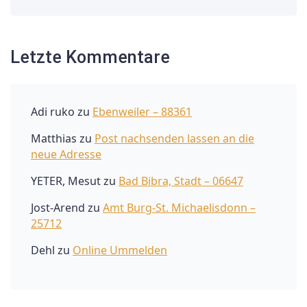
Letzte Kommentare
Adi ruko
zu
Ebenweiler – 88361
Matthias
zu
Post nachsenden lassen an die
neue Adresse
YETER, Mesut
zu
Bad Bibra, Stadt – 06647
Jost-Arend
zu
Amt Burg-St. Michaelisdonn –
25712
Dehl
zu
Online Ummelden