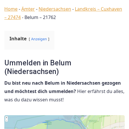
Home
-
Ämter
-
Niedersachsen
-
Landkreis – Cuxhaven
– 27474
-
Belum – 21762
Inhalte
Anzeigen
Ummelden in Belum
(Niedersachsen)
Du bist neu nach Belum in Niedersachsen gezogen
und möchtest dich ummelden?
Hier erfährst du alles,
was du dazu wissen musst!