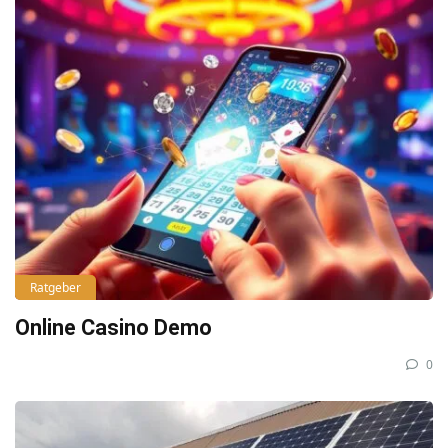
Ratgeber
Online Casino Demo
0