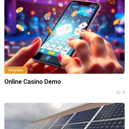
Ratgeber
Online Casino Demo
0