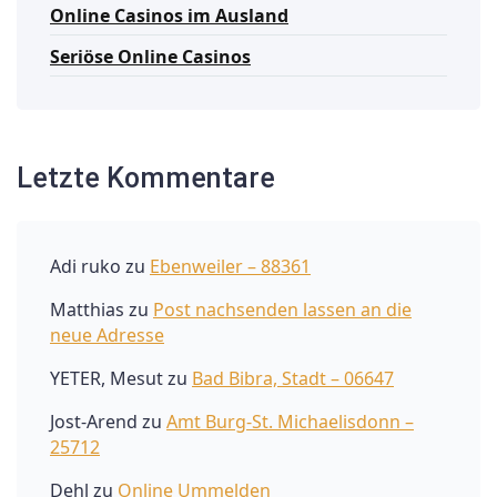
Online Casinos im Ausland
Seriöse Online Casinos
Letzte Kommentare
Adi ruko
zu
Ebenweiler – 88361
Matthias
zu
Post nachsenden lassen an die
neue Adresse
YETER, Mesut
zu
Bad Bibra, Stadt – 06647
Jost-Arend
zu
Amt Burg-St. Michaelisdonn –
25712
Dehl
zu
Online Ummelden