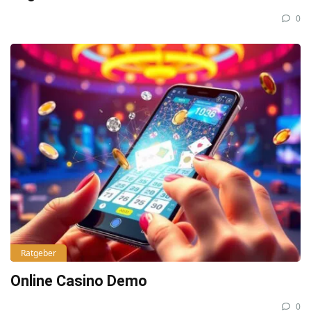
0
Ratgeber
Online Casino Demo
0