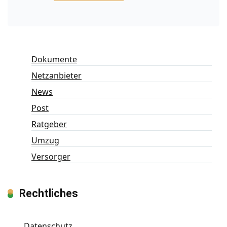
Dokumente
Netzanbieter
News
Post
Ratgeber
Umzug
Versorger
Rechtliches
Datenschutz