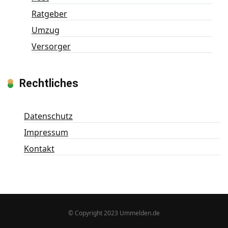
Ratgeber
Umzug
Versorger
Rechtliches
Datenschutz
Impressum
Kontakt
© Copyright 2023 Ummelden.de