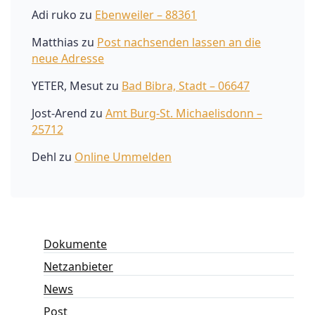
Adi ruko
zu
Ebenweiler – 88361
Matthias
zu
Post nachsenden lassen an die
neue Adresse
YETER, Mesut
zu
Bad Bibra, Stadt – 06647
Jost-Arend
zu
Amt Burg-St. Michaelisdonn –
25712
Dehl
zu
Online Ummelden
Dokumente
Netzanbieter
News
Post