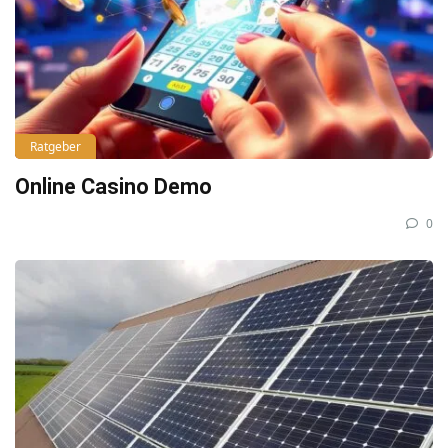
Ratgeber
Online Casino Demo
0