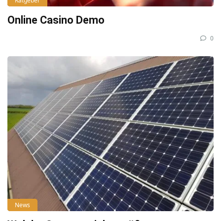
Ratgeber
Online Casino Demo
0
News