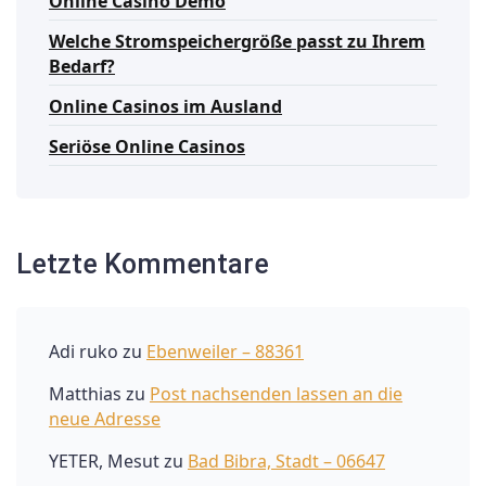
Online Casino Demo
Welche Stromspeichergröße passt zu Ihrem
Bedarf?
Online Casinos im Ausland
Seriöse Online Casinos
Letzte Kommentare
Adi ruko
zu
Ebenweiler – 88361
Matthias
zu
Post nachsenden lassen an die
neue Adresse
YETER, Mesut
zu
Bad Bibra, Stadt – 06647