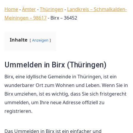
Home
-
Ämter
-
Thüringen
-
Landkreis – Schmalkalden-
Meiningen – 98617
-
Birx – 36452
Inhalte
Anzeigen
Ummelden in Birx (Thüringen)
Birx, eine idyllische Gemeinde in Thüringen, ist ein
wunderbarer Ort zum Wohnen und Leben. Wenn Sie in
Birx umziehen, ist es wichtig, dass Sie sich fristgerecht
ummelden, um Ihre neue Adresse offiziell zu
registrieren.
Das Ummelden in Birx ist ein einfacher und