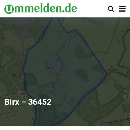
Birx – 36452