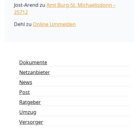
Jost-Arend
zu
Amt Burg-St. Michaelisdonn –
25712
Dehl
zu
Online Ummelden
Dokumente
Netzanbieter
News
Post
Ratgeber
Umzug
Versorger