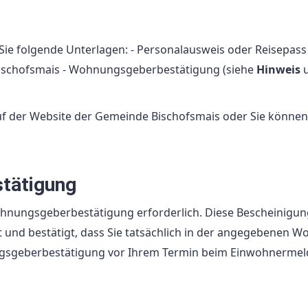
ie folgende Unterlagen: - Personalausweis oder Reisepass 
ischofsmais - Wohnungsgeberbestätigung (siehe
Hinweis
u
uf der Website der Gemeinde Bischofsmais oder Sie können
tätigung
ohnungsgeberbestätigung erforderlich. Diese Bescheinigun
t und bestätigt, dass Sie tatsächlich in der angegebenen 
nungsgeberbestätigung vor Ihrem Termin beim Einwohnerme