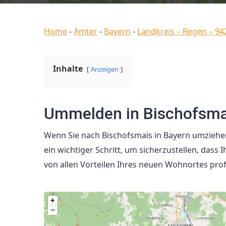
Home
-
Ämter
-
Bayern
-
Landkreis – Regen – 94
Inhalte
Anzeigen
Ummelden in Bischofsma
Wenn Sie nach Bischofsmais in Bayern umziehen
ein wichtiger Schritt, um sicherzustellen, dass
von allen Vorteilen Ihres neuen Wohnortes prof