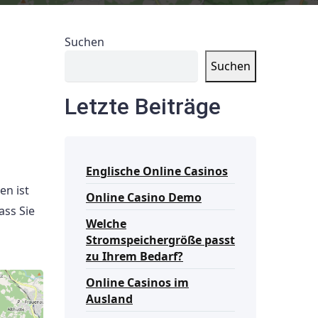
Suchen
Suchen
Letzte Beiträge
Englische Online Casinos
en ist
Online Casino Demo
ass Sie
Welche
Stromspeichergröße passt
zu Ihrem Bedarf?
Online Casinos im
Ausland