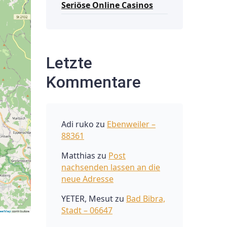
Seriöse Online Casinos
Letzte
Kommentare
Adi ruko
zu
Ebenweiler –
88361
Matthias
zu
Post
nachsenden lassen an die
neue Adresse
YETER, Mesut
zu
Bad Bibra,
Stadt – 06647