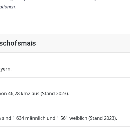
ationen.
ischofsmais
yern.
von 46,28 km2 aus (Stand 2023).
 sind 1 634 männlich und 1 561 weiblich (Stand 2023).