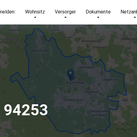
elden:
Wohnsitz
Versorger
Dokumente
Netzan
– 94253