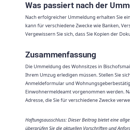
Was passiert nach der Umm
Nach erfolgreicher Ummeldung erhalten Sie ein
kann für verschiedene Zwecke wie Banken, Ve
Vergewissern Sie sich, dass Sie Kopien der Do
Zusammenfassung
Die Ummeldung des Wohnsitzes in Bischofsmais i
Ihrem Umzug erledigen müssen. Stellen Sie sich
Anmeldeformular und Wohnungsgeberbestätigun
Einwohnermeldeamt vorgenommen werden. Nach
Adresse, die Sie für verschiedene Zwecke ver
Haftungsausschluss: Dieser Beitrag bietet eine all
überprüfen Sie die aktuellen Vorschriften und Anf