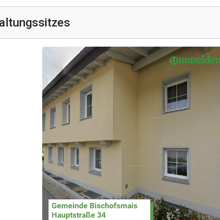
altungssitzes