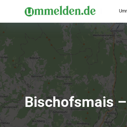
Umm
Bischofsmais 