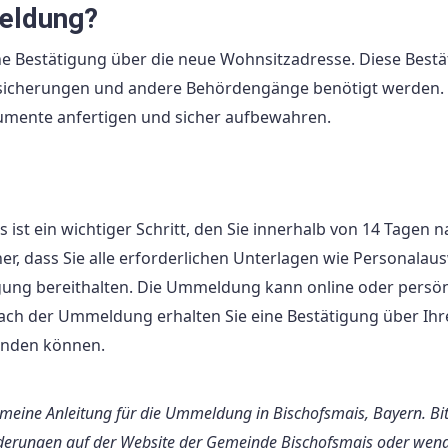
eldung?
e Bestätigung über die neue Wohnsitzadresse. Diese Best
rsicherungen und andere Behördengänge benötigt werden.
kumente anfertigen und sicher aufbewahren.
st ein wichtiger Schritt, den Sie innerhalb von 14 Tagen n
er, dass Sie alle erforderlichen Unterlagen wie Personalaus
g bereithalten. Die Ummeldung kann online oder persön
 der Ummeldung erhalten Sie eine Bestätigung über Ihr
wenden können.
gemeine Anleitung für die Ummeldung in Bischofsmais, Bayern. Bit
orderungen auf der Website der Gemeinde Bischofsmais oder wen