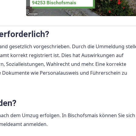
rforderlich?
and gesetzlich vorgeschrieben. Durch die Ummeldung stell
mt korrekt registriert ist. Dies hat Auswirkungen auf
n, Sozialleistungen, Wahlrecht und mehr. Eine korrekte
e Dokumente wie Personalausweis und Führerschein zu
den?
ach dem Umzug erfolgen. In Bischofsmais können Sie sich
rmeldeamt anmelden.