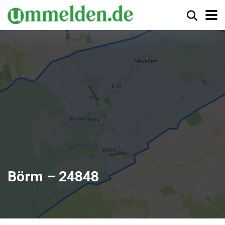
Börm – 24848