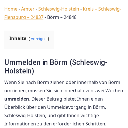
Home
-
Ämter
-
Schleswig-Holstein
-
Kreis – Schleswig-
Flensburg – 24837
-
Börm – 24848
Inhalte
Anzeigen
Ummelden in Börm (Schleswig-
Holstein)
Wenn Sie nach Börm ziehen oder innerhalb von Börm
umziehen, müssen Sie sich innerhalb von zwei Wochen
ummelden
. Dieser Beitrag bietet Ihnen einen
Überblick über den Ummeldevorgang in Börm,
Schleswig-Holstein, und gibt Ihnen wichtige
Informationen zu den erforderlichen Schritten.