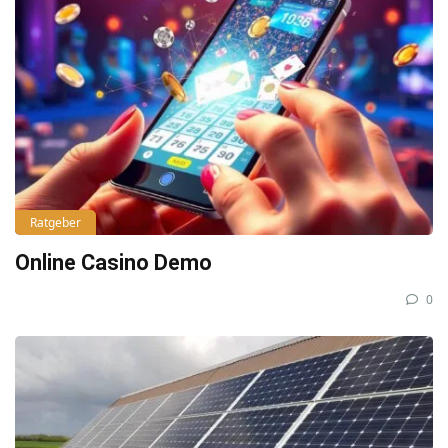
Ratgeber
Online Casino Demo
0