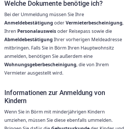
Welche Dokumente benötige ich?
Bei der Ummeldung müssen Sie Ihre
Anmeldebestätigung
oder
Vermieterbescheinigung
,
Ihren
Personalausweis
oder Reisepass sowie die
Abmeldebestätigung
Ihrer vorherigen Meldeadresse
mitbringen. Falls Sie in Börm Ihren Hauptwohnsitz
anmelden, benötigen Sie außerdem eine
Wohnungsgeberbescheinigung
, die von Ihrem
Vermieter ausgestellt wird.
Informationen zur Anmeldung von
Kindern
Wenn Sie in Börm mit minderjährigen Kindern
umziehen, müssen Sie diese ebenfalls ummelden.
Bringen Sie dafür die
Geburtsurkunde
des Kindes und