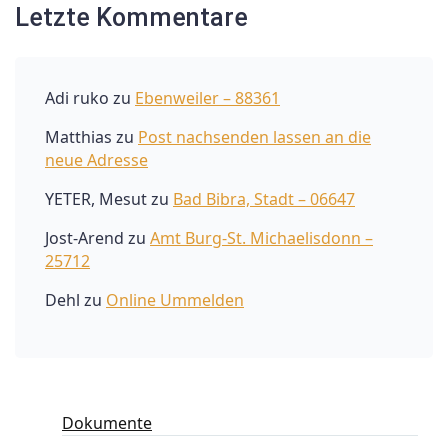
Letzte Kommentare
Adi ruko
zu
Ebenweiler – 88361
Matthias
zu
Post nachsenden lassen an die
neue Adresse
YETER, Mesut
zu
Bad Bibra, Stadt – 06647
Jost-Arend
zu
Amt Burg-St. Michaelisdonn –
25712
Dehl
zu
Online Ummelden
Dokumente