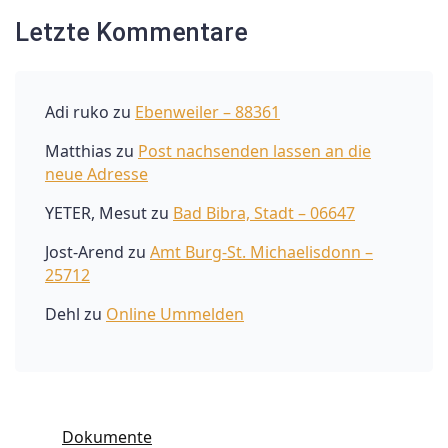
Letzte Kommentare
Adi ruko
zu
Ebenweiler – 88361
Matthias
zu
Post nachsenden lassen an die
neue Adresse
YETER, Mesut
zu
Bad Bibra, Stadt – 06647
Jost-Arend
zu
Amt Burg-St. Michaelisdonn –
25712
Dehl
zu
Online Ummelden
Dokumente