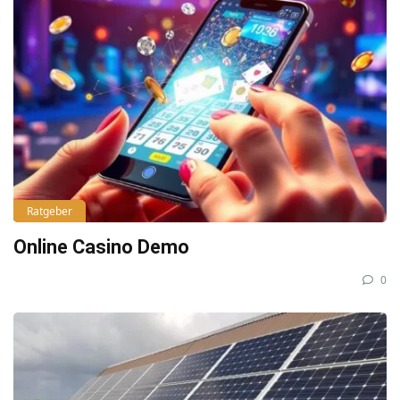
Ratgeber
Online Casino Demo
0