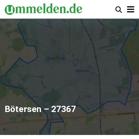
Bötersen – 27367