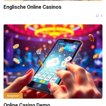
Englische Online Casinos
0
Ratgeber
Online Casino Demo