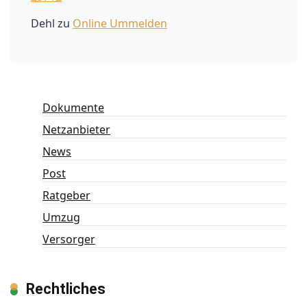
Dehl
zu
Online Ummelden
Dokumente
Netzanbieter
News
Post
Ratgeber
Umzug
Versorger
Rechtliches