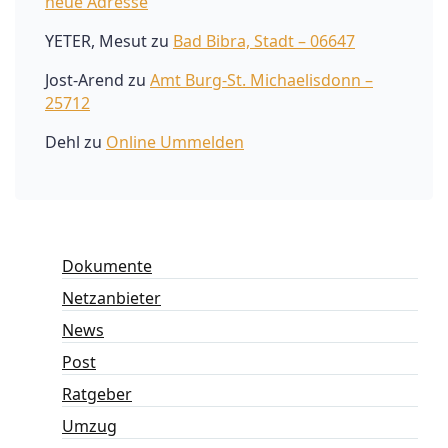
neue Adresse
YETER, Mesut
zu
Bad Bibra, Stadt – 06647
Jost-Arend
zu
Amt Burg-St. Michaelisdonn –
25712
Dehl
zu
Online Ummelden
Dokumente
Netzanbieter
News
Post
Ratgeber
Umzug