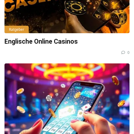
Ratgeber
Englische Online Casinos
0