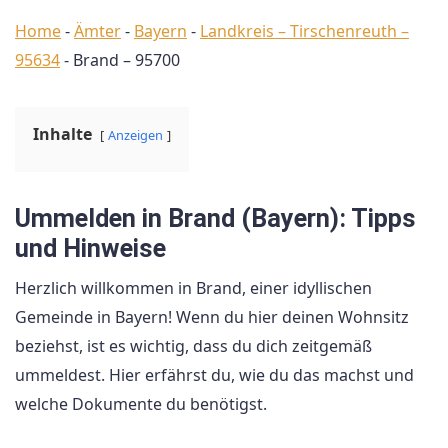
Home
-
Ämter
-
Bayern
-
Landkreis – Tirschenreuth –
95634
-
Brand – 95700
Inhalte
Anzeigen
Ummelden in Brand (Bayern): Tipps
und Hinweise
Herzlich willkommen in Brand, einer idyllischen
Gemeinde in Bayern! Wenn du hier deinen Wohnsitz
beziehst, ist es wichtig, dass du dich zeitgemäß
ummeldest. Hier erfährst du, wie du das machst und
welche Dokumente du benötigst.