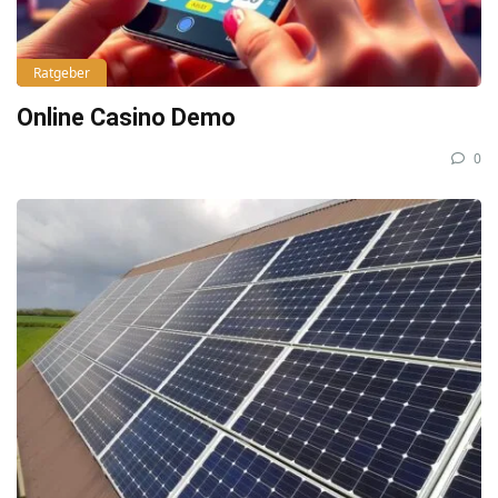
Ratgeber
Online Casino Demo
0