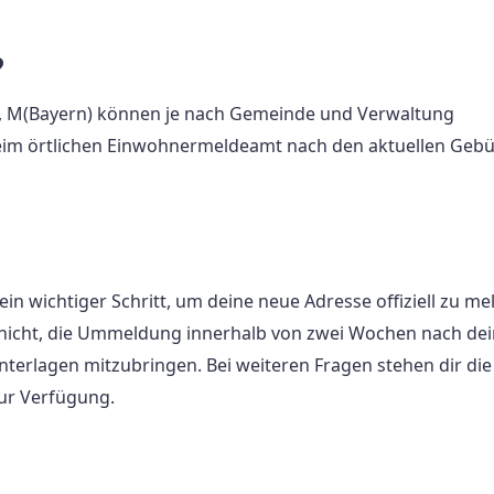
?
n, M(Bayern) können je nach Gemeinde und Verwaltung
b beim örtlichen Einwohnermeldeamt nach den aktuellen Geb
in wichtiger Schritt, um deine neue Adresse offiziell zu me
s nicht, die Ummeldung innerhalb von zwei Wochen nach de
erlagen mitzubringen. Bei weiteren Fragen stehen dir die
ur Verfügung.