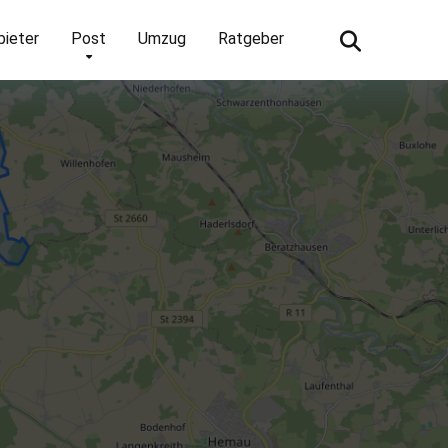
bieter
Post
Umzug
Ratgeber