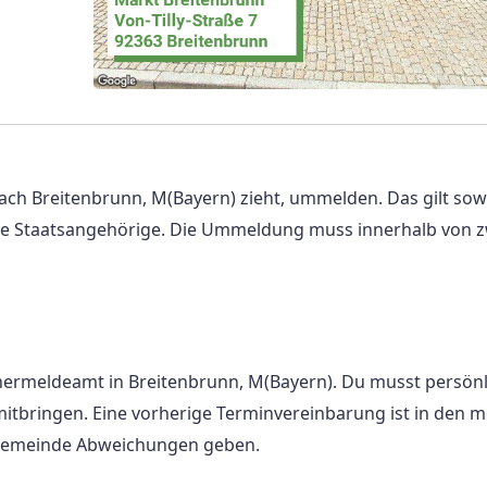
ach Breitenbrunn, M(Bayern) zieht, ummelden. Das gilt sow
che Staatsangehörige. Die Ummeldung muss innerhalb von z
ermeldeamt in Breitenbrunn, M(Bayern). Du musst persönl
itbringen. Eine vorherige Terminvereinbarung ist in den m
ch Gemeinde Abweichungen geben.