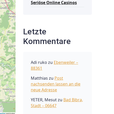
Seriöse Online Casinos
Letzte
Kommentare
Adi ruko
zu
Ebenweiler –
88361
Matthias
zu
Post
nachsenden lassen an die
neue Adresse
YETER, Mesut
zu
Bad Bibra,
Stadt – 06647