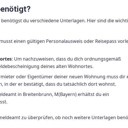
enötigt?
benötigst du verschiedene Unterlagen. Hier sind die wichti
 musst einen gültigen Personalausweis oder Reisepass vorl
ortes
: Um nachzuweisen, dass du dich ordnungsgemäß
eldebescheinigung deines alten Wohnortes.
ermieter oder Eigentümer deiner neuen Wohnung muss dir 
in der er bestätigt, dass du tatsächlich dort wohnst.
ldeamt in Breitenbrunn, M(Bayern) erhältst du ein
sst.
meldeamt zu überprüfen, ob noch weitere Unterlagen benö