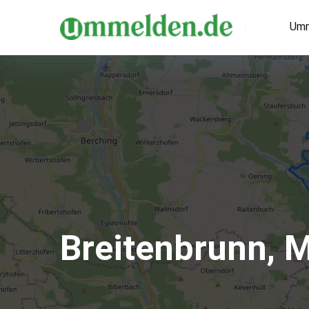
Umm
Breitenbrunn, 