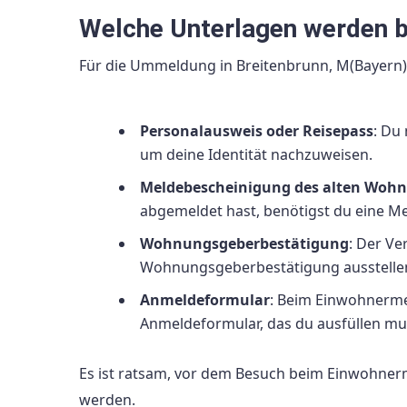
Welche Unterlagen werden b
Für die Ummeldung in Breitenbrunn, M(Bayern) 
Personalausweis oder Reisepass
: Du
um deine Identität nachzuweisen.
Meldebescheinigung des alten Wohn
abgemeldet hast, benötigst du eine M
Wohnungsgeberbestätigung
: Der V
Wohnungsgeberbestätigung ausstellen, 
Anmeldeformular
: Beim Einwohnerme
Anmeldeformular, das du ausfüllen mu
Es ist ratsam, vor dem Besuch beim Einwohner
werden.