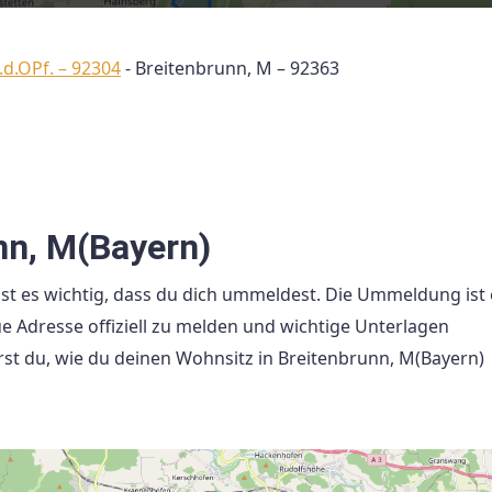
.d.OPf. – 92304
-
Breitenbrunn, M – 92363
nn, M(Bayern)
st es wichtig, dass du dich ummeldest. Die Ummeldung ist 
ue Adresse offiziell zu melden und wichtige Unterlagen
hrst du, wie du deinen Wohnsitz in Breitenbrunn, M(Bayern)