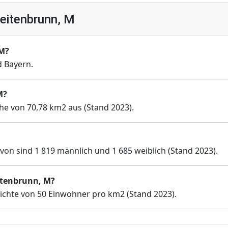
eitenbrunn, M
 M?
 Bayern.
M?
che von 70,78 km2 aus (Stand 2023).
von sind 1 819 männlich und 1 685 weiblich (Stand 2023).
eitenbrunn, M?
ichte von 50 Einwohner pro km2 (Stand 2023).