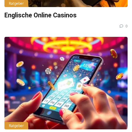
Ratgeber
Englische Online Casinos
0
Ratgeber