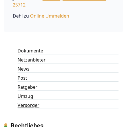
25712
Dehl
zu
Online Ummelden
Dokumente
Netzanbieter
News
Post
Ratgeber
Umzug
Versorger
Rechtliches