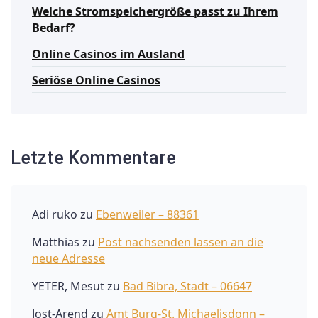
Welche Stromspeichergröße passt zu Ihrem
Bedarf?
Online Casinos im Ausland
Seriöse Online Casinos
Letzte Kommentare
Adi ruko
zu
Ebenweiler – 88361
Matthias
zu
Post nachsenden lassen an die
neue Adresse
YETER, Mesut
zu
Bad Bibra, Stadt – 06647
Jost-Arend
zu
Amt Burg-St. Michaelisdonn –