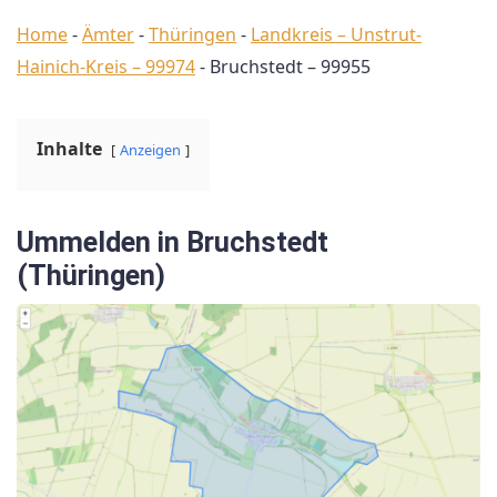
Home
-
Ämter
-
Thüringen
-
Landkreis – Unstrut-
Hainich-Kreis – 99974
-
Bruchstedt – 99955
Inhalte
Anzeigen
Ummelden in Bruchstedt
(Thüringen)