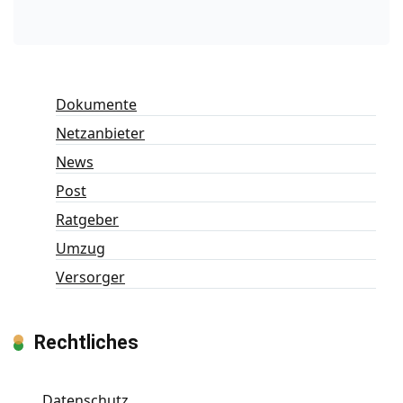
Dokumente
Netzanbieter
News
Post
Ratgeber
Umzug
Versorger
Rechtliches
Datenschutz