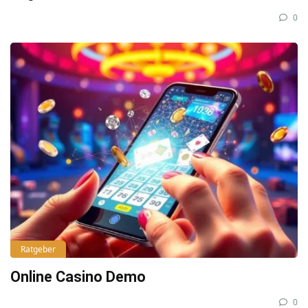
0
Ratgeber
Online Casino Demo
0