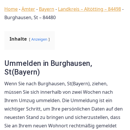
Home
-
Ämter
-
Bayern
-
Landkreis – Altötting – 84498
-
Burghausen, St – 84480
Inhalte
Anzeigen
Ummelden in Burghausen,
St(Bayern)
Wenn Sie nach Burghausen, St(Bayern), ziehen,
müssen Sie sich innerhalb von zwei Wochen nach
Ihrem Umzug ummelden. Die Ummeldung ist ein
wichtiger Schritt, um Ihre persönlichen Daten auf den
neuesten Stand zu bringen und sicherzustellen, dass
Sie an Ihrem neuen Wohnort rechtmäßig gemeldet