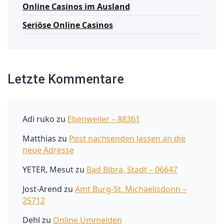
Online Casinos im Ausland
Seriöse Online Casinos
Letzte Kommentare
Adi ruko
zu
Ebenweiler – 88361
Matthias
zu
Post nachsenden lassen an die
neue Adresse
YETER, Mesut
zu
Bad Bibra, Stadt – 06647
Jost-Arend
zu
Amt Burg-St. Michaelisdonn –
25712
Dehl
zu
Online Ummelden