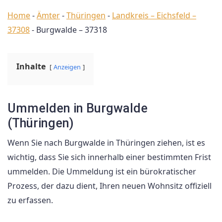
Home
-
Ämter
-
Thüringen
-
Landkreis – Eichsfeld –
37308
-
Burgwalde – 37318
Inhalte
Anzeigen
Ummelden in Burgwalde
(Thüringen)
Wenn Sie nach Burgwalde in Thüringen ziehen, ist es
wichtig, dass Sie sich innerhalb einer bestimmten Frist
ummelden. Die Ummeldung ist ein bürokratischer
Prozess, der dazu dient, Ihren neuen Wohnsitz offiziell
zu erfassen.