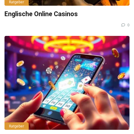
Ratgeber
Englische Online Casinos
0
Ratgeber