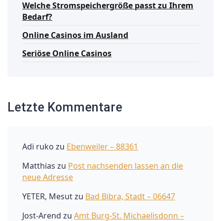
Welche Stromspeichergröße passt zu Ihrem
Bedarf?
Online Casinos im Ausland
Seriöse Online Casinos
Letzte Kommentare
Adi ruko
zu
Ebenweiler – 88361
Matthias
zu
Post nachsenden lassen an die
neue Adresse
YETER, Mesut
zu
Bad Bibra, Stadt – 06647
Jost-Arend
zu
Amt Burg-St. Michaelisdonn –