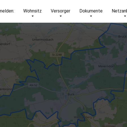
elden:
Wohnsitz
Versorger
Dokumente
Netzan