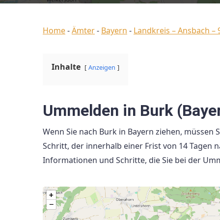
Home
-
Ämter
-
Bayern
-
Landkreis – Ansbach – 
Inhalte
Anzeigen
Ummelden in Burk (Baye
Wenn Sie nach Burk in Bayern ziehen, müssen 
Schritt, der innerhalb einer Frist von 14 Tagen 
Informationen und Schritte, die Sie bei der Um