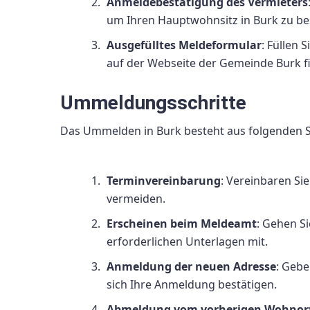
Anmeldebestätigung des Vermieters
um Ihren Hauptwohnsitz in Burk zu be
Ausgefülltes Meldeformular
: Füllen 
auf der Webseite der Gemeinde Burk fi
Ummeldungsschritte
Das Ummelden in Burk besteht aus folgenden S
Terminvereinbarung
: Vereinbaren Si
vermeiden.
Erscheinen beim Meldeamt
: Gehen S
erforderlichen Unterlagen mit.
Anmeldung der neuen Adresse
: Gebe
sich Ihre Anmeldung bestätigen.
Abmeldung vom vorherigen Wohnor