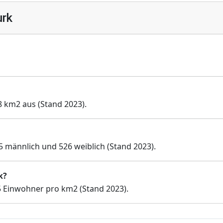
urk
8 km2 aus (Stand 2023).
5 männlich und 526 weiblich (Stand 2023).
k?
5 Einwohner pro km2 (Stand 2023).