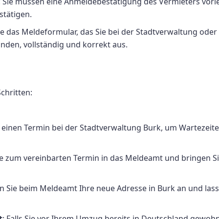
: Sie müssen eine Anmeldebestätigung des Vermieters vorl
stätigen.
Sie das Meldeformular, das Sie bei der Stadtverwaltung oder
nden, vollständig und korrekt aus.
chritten:
e einen Termin bei der Stadtverwaltung Burk, um Wartezeit
ie zum vereinbarten Termin in das Meldeamt und bringen Sie
n Sie beim Meldeamt Ihre neue Adresse in Burk an und lass
t
: Falls Sie vor Ihrem Umzug bereits in Deutschland gewoh