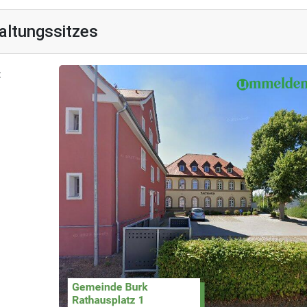
altungssitzes
t