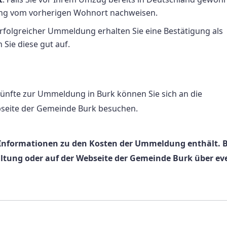
ung vom vorherigen Wohnort nachweisen.
erfolgreicher Ummeldung erhalten Sie eine Bestätigung als
ie diese gut auf.
künfte zur Ummeldung in Burk können Sie sich an die
bseite der Gemeinde Burk besuchen.
ne Informationen zu den Kosten der Ummeldung enthält. B
altung oder auf der Webseite der Gemeinde Burk über ev