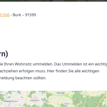
91506
-
Burk – 91599
rn)
Sie Ihren Wohnsitz ummelden. Das Ummelden ist ein wichti
nachziehen erfolgen muss. Hier finden Sie alle wichtigen
meldung beachten sollten.