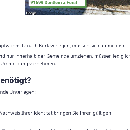
auptwohnsitz nach Burk verlegen, müssen sich ummelden.
nd nur innerhalb der Gemeinde umziehen, müssen lediglich
ne Ummeldung vornehmen.
enötigt?
ende Unterlagen:
 Nachweis Ihrer Identität bringen Sie Ihren gültigen