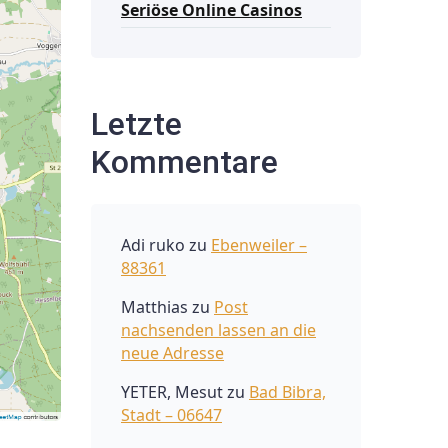
Seriöse Online Casinos
Letzte
Kommentare
Adi ruko
zu
Ebenweiler –
88361
Matthias
zu
Post
nachsenden lassen an die
neue Adresse
YETER, Mesut
zu
Bad Bibra,
Stadt – 06647