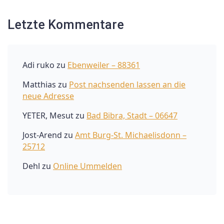
Letzte Kommentare
Adi ruko
zu
Ebenweiler – 88361
Matthias
zu
Post nachsenden lassen an die
neue Adresse
YETER, Mesut
zu
Bad Bibra, Stadt – 06647
Jost-Arend
zu
Amt Burg-St. Michaelisdonn –
25712
Dehl
zu
Online Ummelden