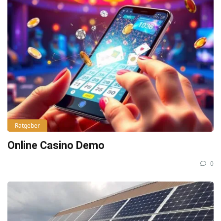
Ratgeber
Online Casino Demo
0