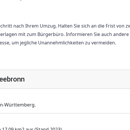
hritt nach Ihrem Umzug. Halten Sie sich an die Frist von z
erlagen mit zum Bürgerbüro. Informieren Sie auch andere
esse, um jegliche Unannehmlichkeiten zu vermeiden.
leebronn
en-Württemberg.
n 17,09 km2 aus (Stand 2023).