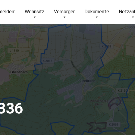
elden:
Wohnsitz
Versorger
Dokumente
Netzan
336