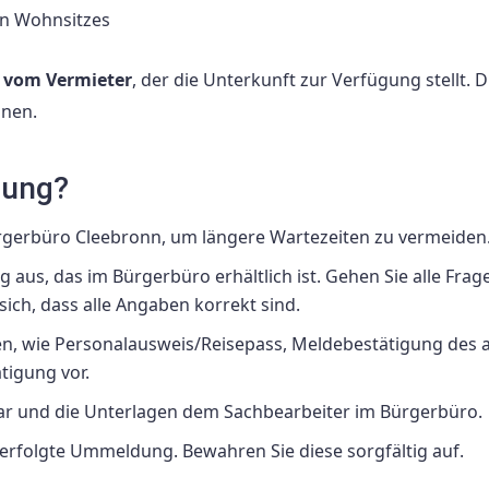
n Wohnsitzes
 vom Vermieter
, der die Unterkunft zur Verfügung stellt. D
hnen.
dung?
rgerbüro Cleebronn, um längere Wartezeiten zu vermeiden
aus, das im Bürgerbüro erhältlich ist. Gehen Sie alle Frag
sich, dass alle Angaben korrekt sind.
gen, wie Personalausweis/Reisepass, Meldebestätigung des a
igung vor.
ar und die Unterlagen dem Sachbearbeiter im Bürgerbüro.
 erfolgte Ummeldung. Bewahren Sie diese sorgfältig auf.