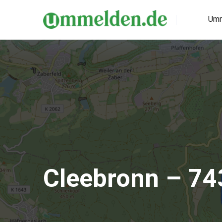
Umm
Cleebronn – 74