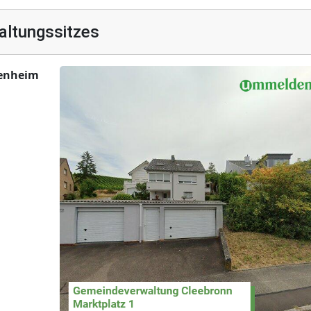
altungssitzes
kenheim