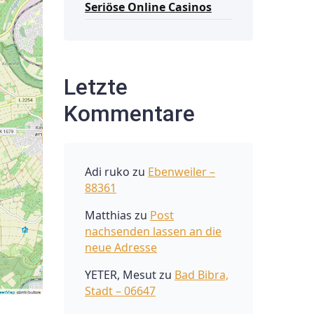
Seriöse Online Casinos
Letzte
Kommentare
Adi ruko
zu
Ebenweiler –
88361
Matthias
zu
Post
nachsenden lassen an die
neue Adresse
YETER, Mesut
zu
Bad Bibra,
Stadt – 06647