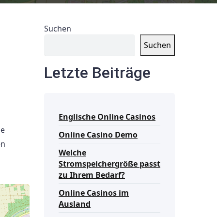
Suchen
Suchen
Letzte Beiträge
Englische Online Casinos
ie
Online Casino Demo
en
Welche
Stromspeichergröße passt
zu Ihrem Bedarf?
Online Casinos im
Ausland