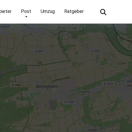
bieter
Post
Umzug
Ratgeber