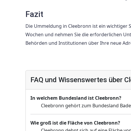
Fazit
Die Ummeldung in Cleebronn ist ein wichtiger Sc
Wochen und nehmen Sie die erforderlichen Unt
Behörden und Institutionen über Ihre neue Adr
FAQ und Wissenswertes über C
In welchem Bundesland ist Cleebronn?
Cleebronn gehört zum Bundesland Bad
Wie groß ist die Fläche von Cleebronn?
Cleebronn dehnt sich auf eine Fläche vo