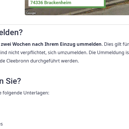
elden?
on zwei Wochen nach Ihrem Einzug ummelden
. Dies gilt fü
sind nicht verpflichtet, sich umzumelden. Die Ummeldung is
de Cleebronn durchgeführt werden.
n Sie?
e folgende Unterlagen:
es