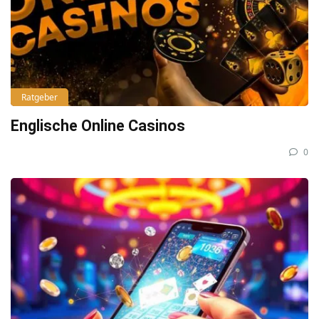
Ratgeber
Englische Online Casinos
0