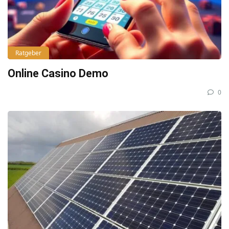
Ratgeber
Online Casino Demo
0