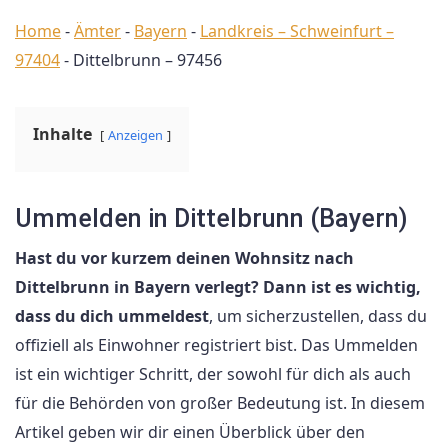
Home
-
Ämter
-
Bayern
-
Landkreis – Schweinfurt –
97404
-
Dittelbrunn – 97456
Inhalte
Anzeigen
Ummelden in Dittelbrunn (Bayern)
Hast du vor kurzem deinen Wohnsitz nach
Dittelbrunn in Bayern verlegt? Dann ist es wichtig,
dass du dich ummeldest
, um sicherzustellen, dass du
offiziell als Einwohner registriert bist. Das Ummelden
ist ein wichtiger Schritt, der sowohl für dich als auch
für die Behörden von großer Bedeutung ist. In diesem
Artikel geben wir dir einen Überblick über den