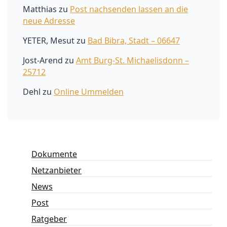
Matthias
zu
Post nachsenden lassen an die
neue Adresse
YETER, Mesut
zu
Bad Bibra, Stadt – 06647
Jost-Arend
zu
Amt Burg-St. Michaelisdonn –
25712
Dehl
zu
Online Ummelden
Dokumente
Netzanbieter
News
Post
Ratgeber