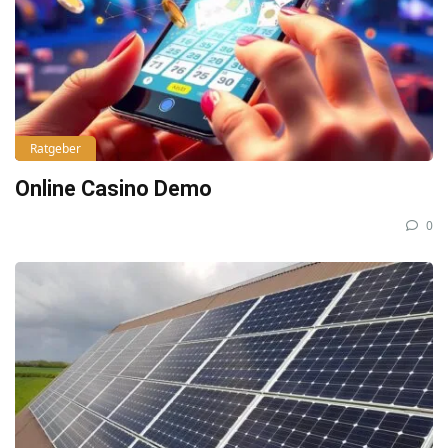
Ratgeber
Online Casino Demo
0