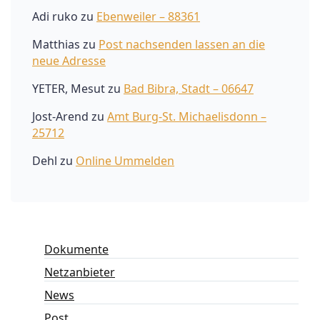
Adi ruko
zu
Ebenweiler – 88361
Matthias
zu
Post nachsenden lassen an die
neue Adresse
YETER, Mesut
zu
Bad Bibra, Stadt – 06647
Jost-Arend
zu
Amt Burg-St. Michaelisdonn –
25712
Dehl
zu
Online Ummelden
Dokumente
Netzanbieter
News
Post