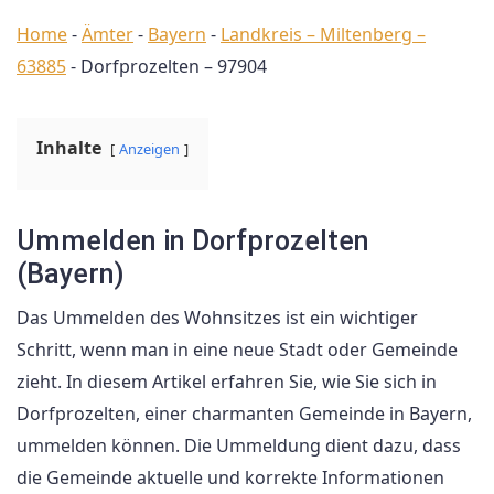
Home
-
Ämter
-
Bayern
-
Landkreis – Miltenberg –
63885
-
Dorfprozelten – 97904
Inhalte
Anzeigen
Ummelden in Dorfprozelten
(Bayern)
Das Ummelden des Wohnsitzes ist ein wichtiger
Schritt, wenn man in eine neue Stadt oder Gemeinde
zieht. In diesem Artikel erfahren Sie, wie Sie sich in
Dorfprozelten, einer charmanten Gemeinde in Bayern,
ummelden können. Die Ummeldung dient dazu, dass
die Gemeinde aktuelle und korrekte Informationen