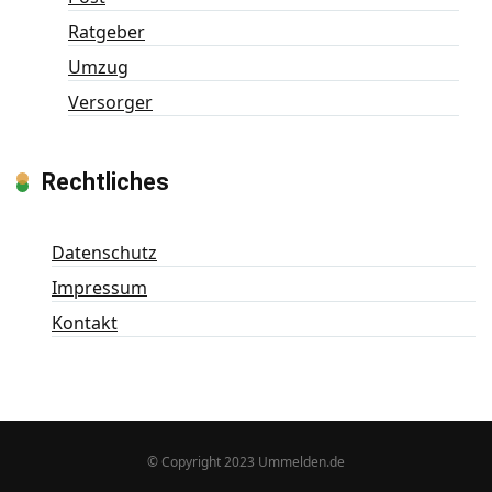
Ratgeber
Umzug
Versorger
Rechtliches
Datenschutz
Impressum
Kontakt
© Copyright 2023 Ummelden.de