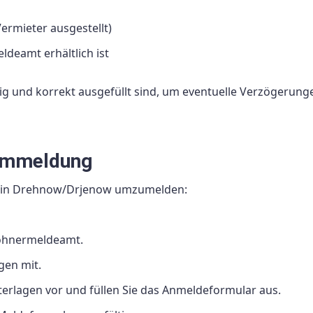
rmieter ausgestellt)
deamt erhältlich ist
ändig und korrekt ausgefüllt sind, um eventuelle Verzögerung
 Ummeldung
tz in Drehnow/Drjenow umzumelden:
wohnermeldeamt.
gen mit.
erlagen vor und füllen Sie das Anmeldeformular aus.