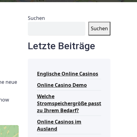
Suchen
Suchen
Letzte Beiträge
Englische Online Casinos
ine neue
Online Casino Demo
Welche
enow
Stromspeichergröße passt
zu Ihrem Bedarf?
Online Casinos im
Ausland