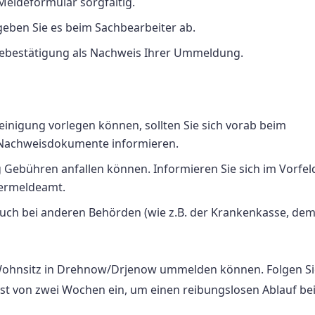
Meldeformular sorgfältig.
eben Sie es beim Sachbearbeiter ab.
debestätigung als Nachweis Ihrer Ummeldung.
igung vorlegen können, sollten Sie sich vorab beim
 Nachweisdokumente informieren.
 Gebühren anfallen können. Informieren Sie sich im Vorfel
nermeldeamt.
auch bei anderen Behörden (wie z.B. der Krankenkasse, de
n Wohnsitz in Drehnow/Drjenow ummelden können. Folgen S
ist von zwei Wochen ein, um einen reibungslosen Ablauf bei