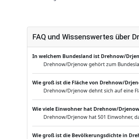
FAQ und Wissenswertes über D
In welchem Bundesland ist Drehnow/Drje
Drehnow/Drjenow gehört zum Bundesla
Wie groß ist die Fläche von Drehnow/Drje
Drehnow/Drjenow dehnt sich auf eine Fl
Wie viele Einwohner hat Drehnow/Drjeno
Drehnow/Drjenow hat 501 Einwohner, dav
Wie groß ist die Bevölkerungsdichte in D