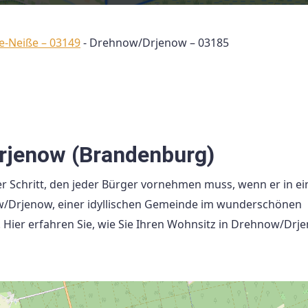
e-Neiße – 03149
-
Drehnow/Drjenow – 03185
rjenow (Brandenburg)
r Schritt, den jeder Bürger vornehmen muss, wenn er in e
w/Drjenow, einer idyllischen Gemeinde im wunderschönen
 Hier erfahren Sie, wie Sie Ihren Wohnsitz in Drehnow/Drj