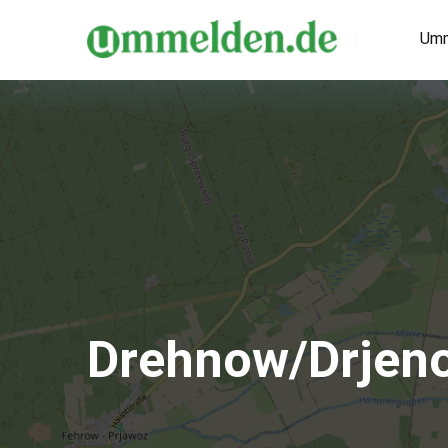
Umm
Drehnow/Drjen