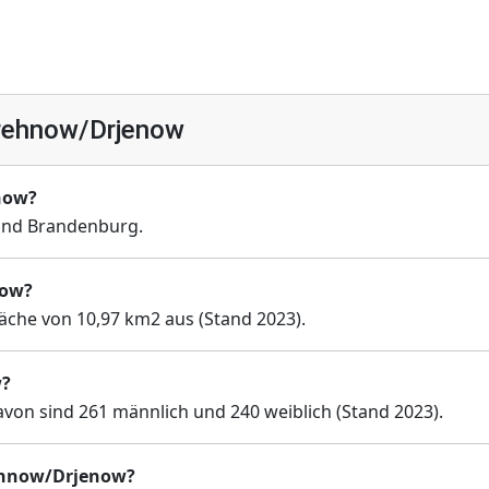
rehnow/Drjenow
now?
nd Brandenburg.
now?
äche von 10,97 km2 aus (Stand 2023).
w?
on sind 261 männlich und 240 weiblich (Stand 2023).
rehnow/Drjenow?