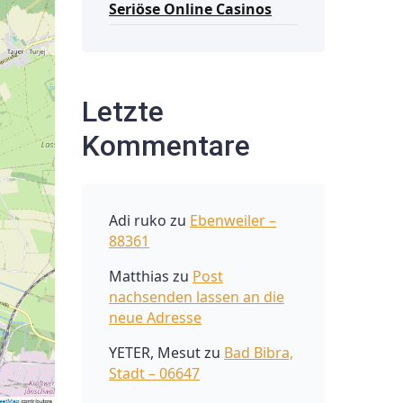
Seriöse Online Casinos
Letzte
Kommentare
Adi ruko
zu
Ebenweiler –
88361
Matthias
zu
Post
nachsenden lassen an die
neue Adresse
YETER, Mesut
zu
Bad Bibra,
Stadt – 06647