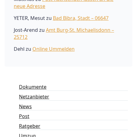
neue Adresse
YETER, Mesut
zu
Bad Bibra, Stadt – 06647
Jost-Arend
zu
Amt Burg-St. Michaelisdonn –
25712
Dehl
zu
Online Ummelden
Dokumente
Netzanbieter
News
Post
Ratgeber
Umzug