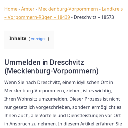
Home
-
Ämter
-
Mecklenburg-Vorpommern
-
Landkreis
– Vorpommern-Rügen – 18439
-
Dreschvitz – 18573
Inhalte
Anzeigen
Ummelden in Dreschvitz
(Mecklenburg-Vorpommern)
Wenn Sie nach Dreschvitz, einem idyllischen Ort in
Mecklenburg-Vorpommern, ziehen, ist es wichtig,
Ihren Wohnsitz umzumelden. Dieser Prozess ist nicht
nur gesetzlich vorgeschrieben, sondern ermöglicht es
Ihnen auch, alle Vorteile und Dienstleistungen vor Ort
in Anspruch zu nehmen. In diesem Artikel erfahren Sie