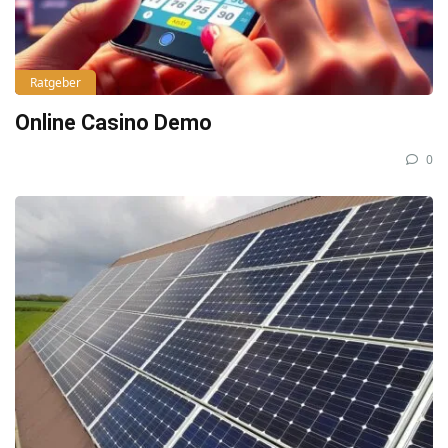
Ratgeber
Online Casino Demo
0