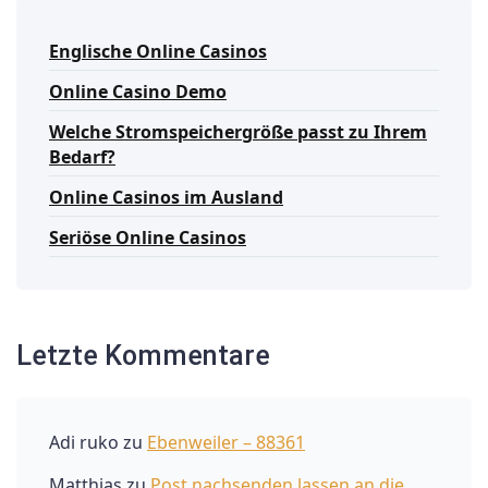
Englische Online Casinos
Online Casino Demo
Welche Stromspeichergröße passt zu Ihrem
Bedarf?
Online Casinos im Ausland
Seriöse Online Casinos
Letzte Kommentare
Adi ruko
zu
Ebenweiler – 88361
Matthias
zu
Post nachsenden lassen an die