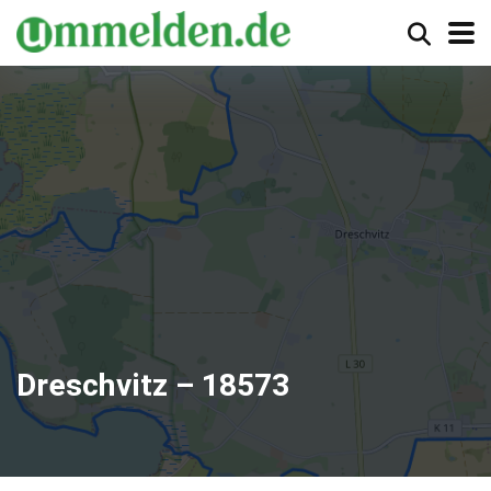
Dreschvitz – 18573