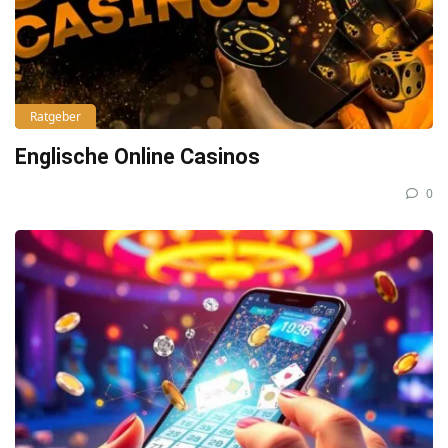
Ratgeber
Englische Online Casinos
0