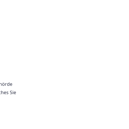
ehörde
hes Sie