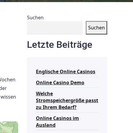
Suchen
Suchen
Letzte Beiträge
Englische Online Casinos
 Wochen
Online Casino Demo
der
Welche
 wissen
Stromspeichergröße passt
zu Ihrem Bedarf?
Online Casinos im
Ausland