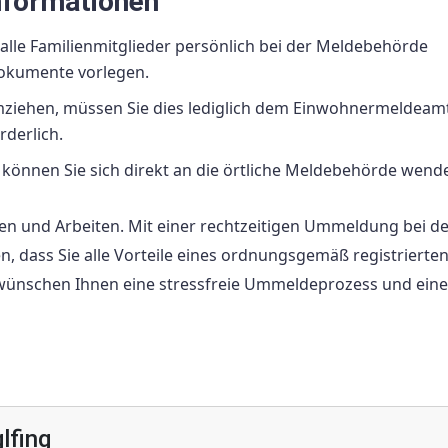
Informationen
lle Familienmitglieder persönlich bei der Meldebehörde
okumente vorlegen.
umziehen, müssen Sie dies lediglich dem Einwohnermeldeam
rderlich.
können Sie sich direkt an die örtliche Meldebehörde wend
n und Arbeiten. Mit einer rechtzeitigen Ummeldung bei de
n, dass Sie alle Vorteile eines ordnungsgemäß registrierte
wünschen Ihnen eine stressfreie Ummeldeprozess und ein
lfing