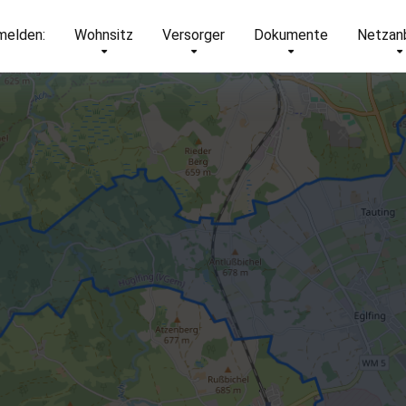
elden:
Wohnsitz
Versorger
Dokumente
Netzan
6