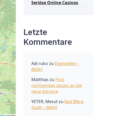
Seriöse Online Casinos
Letzte
Kommentare
Adi ruko
zu
Ebenweiler –
88361
Matthias
zu
Post
nachsenden lassen an die
neue Adresse
YETER, Mesut
zu
Bad Bibra,
Stadt – 06647