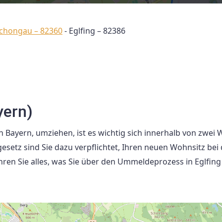
Schongau – 82360
-
Eglfing – 82386
yern)
n Bayern, umziehen, ist es wichtig sich innerhalb von zwei
tz sind Sie dazu verpflichtet, Ihren neuen Wohnsitz bei 
ren Sie alles, was Sie über den Ummeldeprozess in Eglfing