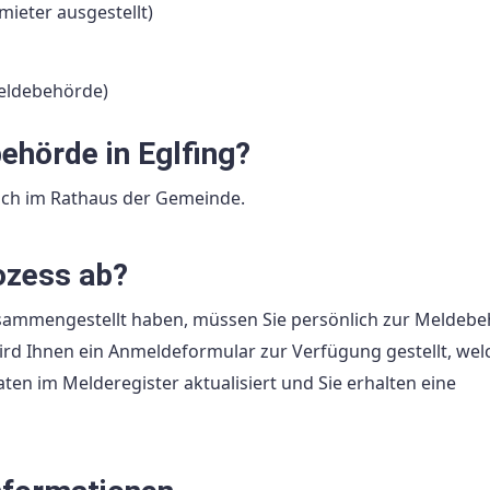
eter ausgestellt)
Meldebehörde)
ehörde in Eglfing?
sich im Rathaus der Gemeinde.
ozess ab?
usammengestellt haben, müssen Sie persönlich zur Meldeb
 Ihnen ein Anmeldeformular zur Verfügung gestellt, welc
en im Melderegister aktualisiert und Sie erhalten eine