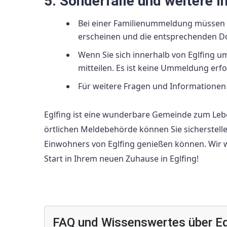
5. Sonderfälle und weitere 
Bei einer Familienummeldung müssen a
erscheinen und die entsprechenden D
Wenn Sie sich innerhalb von Eglfing 
mitteilen. Es ist keine Ummeldung erfo
Für weitere Fragen und Informationen 
Eglfing ist eine wunderbare Gemeinde zum Lebe
örtlichen Meldebehörde können Sie sicherstelle
Einwohners von Eglfing genießen können. Wir 
Start in Ihrem neuen Zuhause in Eglfing!
FAQ und Wissenswertes über Eg