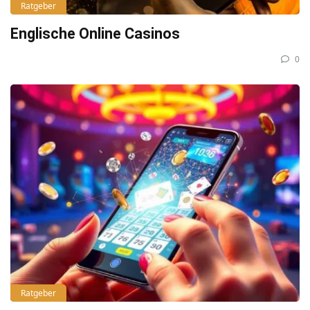
Ratgeber
Englische Online Casinos
0
Ratgeber