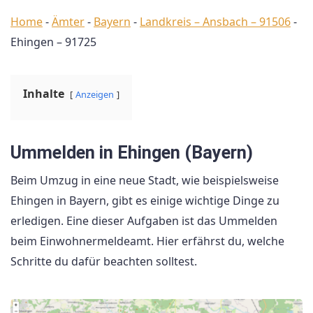
Home
-
Ämter
-
Bayern
-
Landkreis – Ansbach – 91506
-
Ehingen – 91725
Inhalte
Anzeigen
Ummelden in Ehingen (Bayern)
Beim Umzug in eine neue Stadt, wie beispielsweise
Ehingen in Bayern, gibt es einige wichtige Dinge zu
erledigen. Eine dieser Aufgaben ist das Ummelden
beim Einwohnermeldeamt. Hier erfährst du, welche
Schritte du dafür beachten solltest.