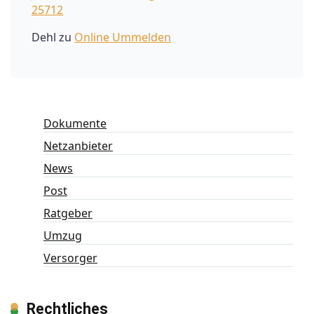
25712
Dehl
zu
Online Ummelden
Dokumente
Netzanbieter
News
Post
Ratgeber
Umzug
Versorger
Rechtliches