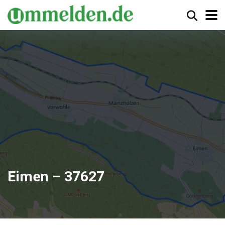
Eimen – 37627