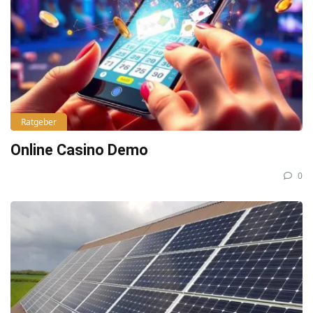
Ratgeber
Online Casino Demo
0