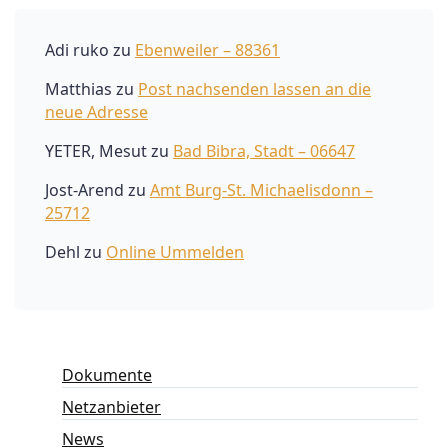
Adi ruko
zu
Ebenweiler – 88361
Matthias
zu
Post nachsenden lassen an die
neue Adresse
YETER, Mesut
zu
Bad Bibra, Stadt – 06647
Jost-Arend
zu
Amt Burg-St. Michaelisdonn –
25712
Dehl
zu
Online Ummelden
Dokumente
Netzanbieter
News