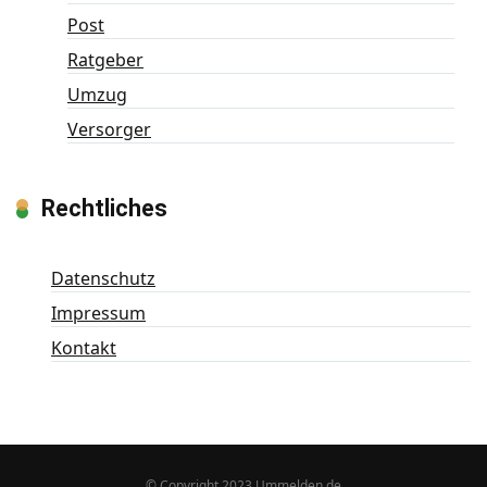
Post
Ratgeber
Umzug
Versorger
Rechtliches
Datenschutz
Impressum
Kontakt
© Copyright 2023 Ummelden.de