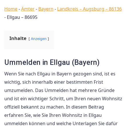
Home
-
Ämter
-
Bayern
-
Landkreis – Augsburg – 86136
-
Ellgau – 86695
Inhalte
Anzeigen
Ummelden in Ellgau (Bayern)
Wenn Sie nach Ellgau in Bayern gezogen sind, ist es
wichtig, sich innerhalb einer bestimmten Frist
umzumelden. Das Ummelden hat mehrere Gründe
und ist ein wichtiger Schritt, um Ihren neuen Wohnsitz
offiziell bekannt zu machen. In diesem Beitrag
erfahren Sie, wie Sie Ihren Wohnsitz in Ellgau
ummelden können und welche Unterlagen Sie dafür