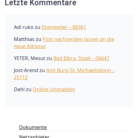
Letzte Kommentare
Adi ruko
zu
Ebenweiler – 88361
Matthias
zu
Post nachsenden lassen an die
neue Adresse
YETER, Mesut
zu
Bad Bibra, Stadt – 06647
Jost-Arend
zu
Amt Burg-St. Michaelisdonn –
25712
Dehl
zu
Online Ummelden
Dokumente
Netzanbieter