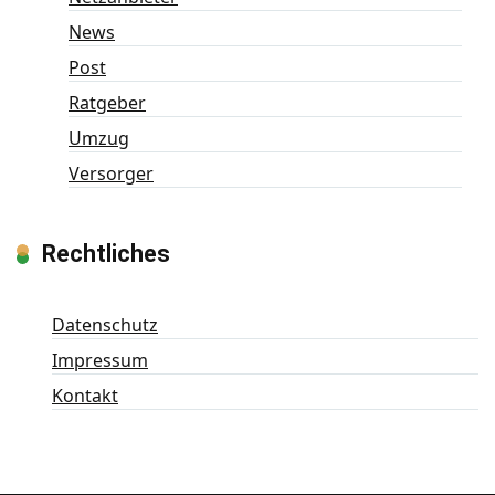
News
Post
Ratgeber
Umzug
Versorger
Rechtliches
Datenschutz
Impressum
Kontakt