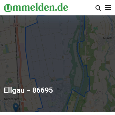
Ellgau – 86695