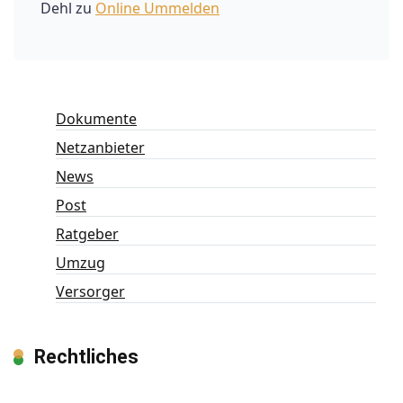
Dehl
zu
Online Ummelden
Dokumente
Netzanbieter
News
Post
Ratgeber
Umzug
Versorger
Rechtliches