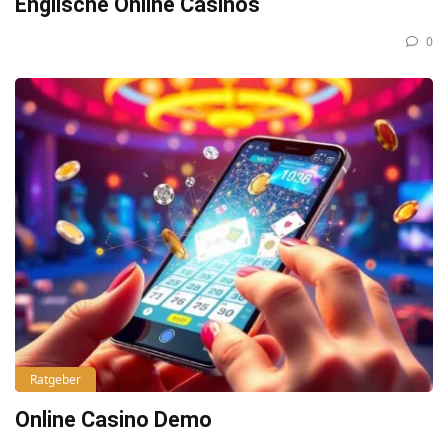
Englische Online Casinos
0
Ratgeber
Online Casino Demo