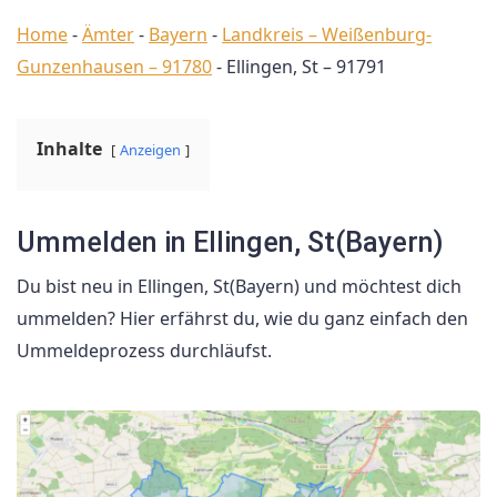
Home
-
Ämter
-
Bayern
-
Landkreis – Weißenburg-
Gunzenhausen – 91780
-
Ellingen, St – 91791
Inhalte
Anzeigen
Ummelden in Ellingen, St(Bayern)
Du bist neu in Ellingen, St(Bayern) und möchtest dich
ummelden? Hier erfährst du, wie du ganz einfach den
Ummeldeprozess durchläufst.