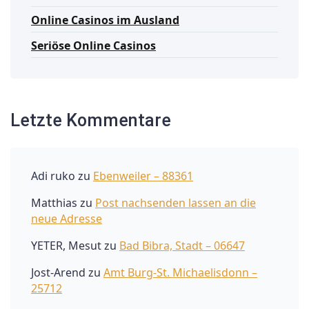
Online Casinos im Ausland
Seriöse Online Casinos
Letzte Kommentare
Adi ruko
zu
Ebenweiler – 88361
Matthias
zu
Post nachsenden lassen an die
neue Adresse
YETER, Mesut
zu
Bad Bibra, Stadt – 06647
Jost-Arend
zu
Amt Burg-St. Michaelisdonn –
25712