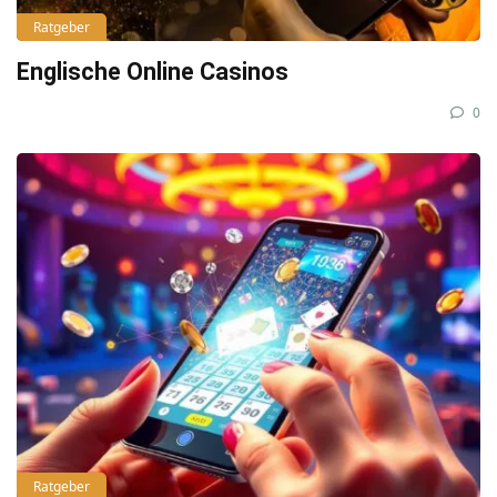
Ratgeber
Englische Online Casinos
0
Ratgeber