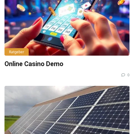
Ratgeber
Online Casino Demo
0