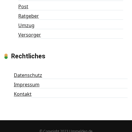
Post
Ratgeber
Umzug
Versorger
Rechtliches
Datenschutz
Impressum
Kontakt
© Copyright 2023 Ummelden.de