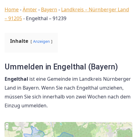
Home
-
Ämter
-
Bayern
-
Landkreis – Nürnberger Land
– 91205
-
Engelthal – 91239
Inhalte
Anzeigen
Ummelden in Engelthal (Bayern)
Engelthal
ist eine Gemeinde im Landkreis Nürnberger
Land in Bayern. Wenn Sie nach Engelthal umziehen,
müssen Sie sich innerhalb von zwei Wochen nach dem
Einzug ummelden.