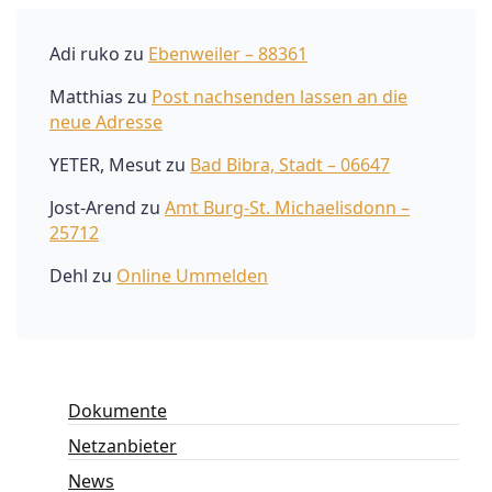
Adi ruko
zu
Ebenweiler – 88361
Matthias
zu
Post nachsenden lassen an die
neue Adresse
YETER, Mesut
zu
Bad Bibra, Stadt – 06647
Jost-Arend
zu
Amt Burg-St. Michaelisdonn –
25712
Dehl
zu
Online Ummelden
Dokumente
Netzanbieter
News